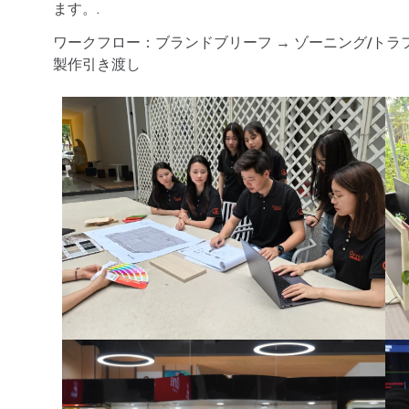
ます。.
ワークフロー：ブランドブリーフ → ゾーニング/トラフィ
製作引き渡し