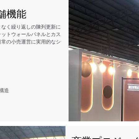
舗機能
となく繰り返しの陳列更新に
ラットウォールパネルとカス
日常の小売運営に実用的なシ
構造