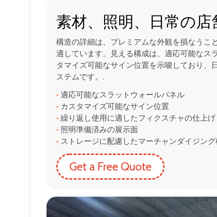
素材、照明、日常の店
構造の詳細は、プレミアムな外観を損なうこ
適しています。見える構成は、適応可能なス
タマイズ可能なサイン位置を示唆しており、
ステムです。.
•
適応可能なスラットウォールパネル
•
カスタマイズ可能なサイン位置
•
繰り返し使用に適したフィクスチャの仕上げ
•
照明準備済みの展示面
•
ストレージに配慮したマーチャンダイジング
Get a Free Quote