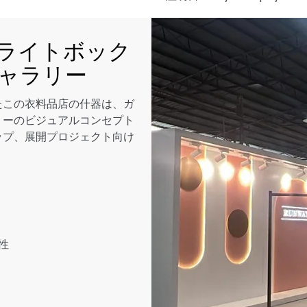
ライトボック
ャラリー
たこの衣料品店の什器は、ガ
リーのビジュアルコンセプト
ップ、展開プロジェクト向け
性