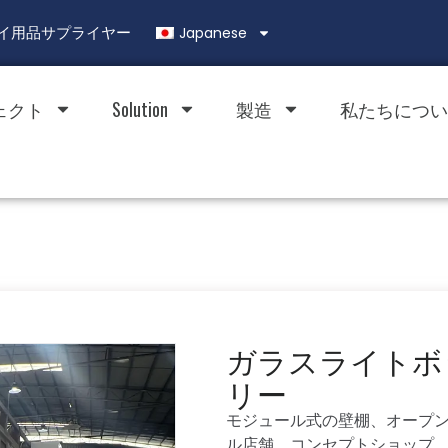
Japanese
ィスプレイ用品サプライヤー
ェクト
Solution
製造
私たちについ
ガラスライトボ
リー
モジュール式の壁棚、オープ
ル店舗、コンセプトショップ