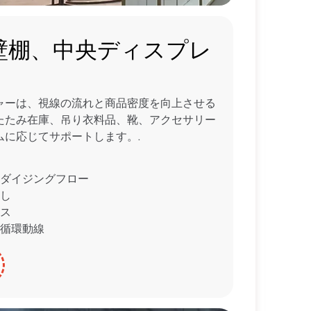
壁棚、中央ディスプレ
ャーは、視線の流れと商品密度を向上させる
たたみ在庫、吊り衣料品、靴、アクセサリー
ムに応じてサポートします。.
ダイジングフロー
し
ス
循環動線