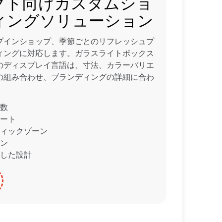
クト向けカスタムショ
ィングソリューション
プインショップ、季節ごとのリフレッシュプ
ィングに対応します。ガラスライトボックス
のディスプレイ言語は、寸法、カラーバリエ
の組み合わせ、ブランディングの詳細に合わ
数
ート
ィックゾーン
ン
した設計