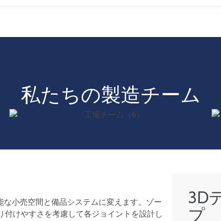
私たちの製造チーム
3D
可能な小売空間と備品システムに変えます。ゾー
プ
り付けやすさを考慮して各ジョイントを設計し