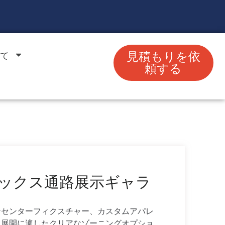
て
見積もりを依
頼する
ックス通路展示ギャラ
ンセンターフィクスチャー、カスタムアパレ
、展開に適したクリアなゾーニングオプショ