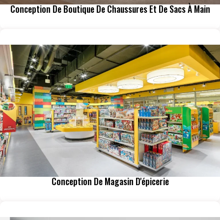
Conception De Boutique De Chaussures Et De Sacs À Main
Conception De Magasin D'épicerie