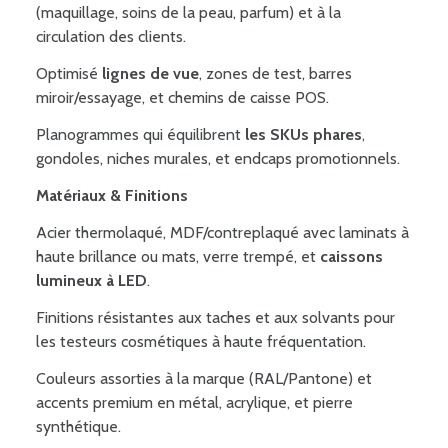
(maquillage, soins de la peau, parfum) et à la
circulation des clients.
Optimisé
lignes de vue
, zones de test, barres
miroir/essayage, et chemins de caisse POS.
Planogrammes qui équilibrent
les SKUs phares
,
gondoles, niches murales, et endcaps promotionnels.
Matériaux & Finitions
Acier thermolaqué, MDF/contreplaqué avec laminats à
haute brillance ou mats, verre trempé, et
caissons
lumineux à LED
.
Finitions résistantes aux taches et aux solvants pour
les testeurs cosmétiques à haute fréquentation.
Couleurs assorties à la marque (RAL/Pantone) et
accents premium en métal, acrylique, et pierre
synthétique.