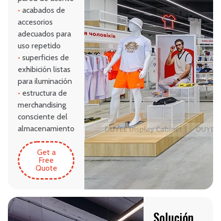
•
acabados de
accesorios
adecuados para
uso repetido
•
superficies de
exhibición listas
para iluminación
•
estructura de
merchandising
consciente del
almacenamiento
Get a
Free
Quote
Solución