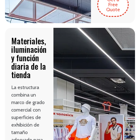
Free
Quote
Materiales,
iluminación
y función
diaria de la
tienda
La estructura
combina un
marco de grado
comercial con
superficies de
exhibición de
tamaño
adecuado para