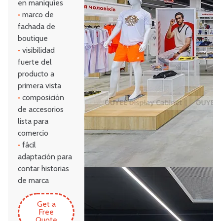
en maniquíes
•
marco de
fachada de
boutique
•
visibilidad
fuerte del
producto a
primera vista
•
composición
de accesorios
lista para
comercio
•
fácil
adaptación para
contar historias
de marca
Get a
Free
Quote