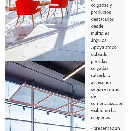
colgadas y
productos
destacados
desde
múltiples
ángulos.
Apoya stock
doblado,
prendas
colgadas,
calzado o
accesorios
según el ritmo
de
comercialización
visible en las
imágenes.
•
presentación