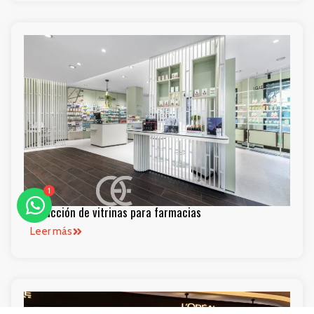
1
Producción de vitrinas para farmacias
Leer más