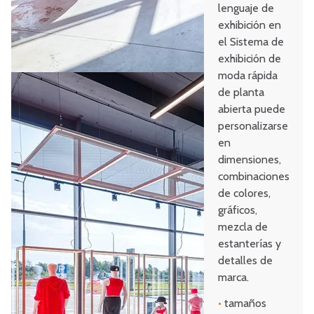
lenguaje de
exhibición en
el Sistema de
exhibición de
moda rápida
de planta
abierta puede
personalizarse
en
dimensiones,
combinaciones
de colores,
gráficos,
mezcla de
estanterías y
detalles de
marca.
•
tamaños