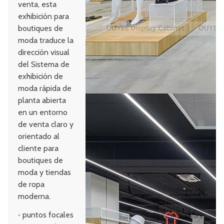
venta, esta
exhibición para
boutiques de
moda traduce la
dirección visual
del Sistema de
exhibición de
moda rápida de
planta abierta
en un entorno
de venta claro y
orientado al
cliente para
boutiques de
moda y tiendas
de ropa
moderna.
•
puntos focales