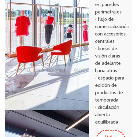
en paredes
perimetrales
•
flujo de
comercialización
con accesorios
centrales
•
líneas de
visión claras
de adelante
hacia atrás
•
espacio para
edición de
productos de
temporada
•
circulación
abierta
equilibrada
Get a