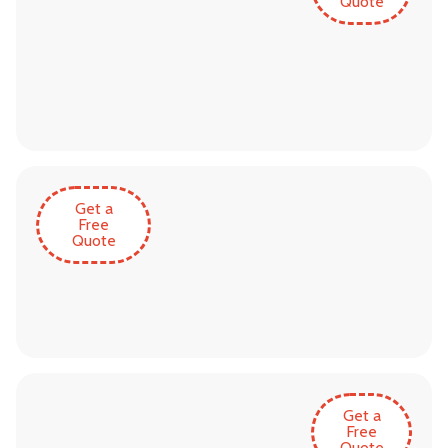
Quote
Get a
Free
Quote
Get a
Free
Quote