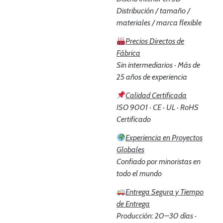
Distribución / tamaño /
materiales / marca flexible
Precios Directos de
Fábrica
Sin intermediarios · Más de
25 años de experiencia
Calidad Certificada
ISO 9001 · CE · UL · RoHS
Certificado
Experiencia en Proyectos
Globales
Confiado por minoristas en
todo el mundo
Entrega Segura y Tiempo
de Entrega
Producción: 20–30 días ·