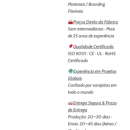
Materiais / Branding
Flexíveis
Preços Direto da Fábrica
Sem intermediários · Mais
de 25 anos de experiência
Qualidade Certificada
ISO 9001 · CE · UL · RoHS
Certificado
Experiência em Projetos
Globais
Confiado por varejistas em
todo o mundo
Entrega Segura & Prazo
de Entrega
Produção: 20–30 dias ·
Envio: 20–45 dias (Aéreo /