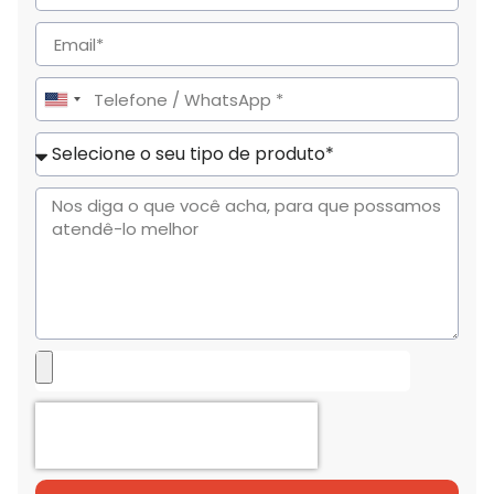
United
States
+1