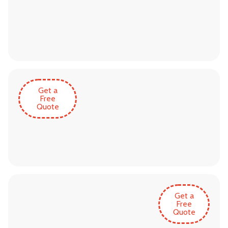
Get a
Free
Quote
Get a
Free
Quote