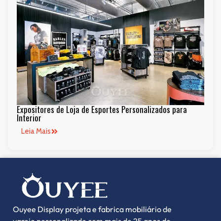
Expositores de Loja de Esportes Personalizados para
Interior
Leia Mais
Ouyee Display projeta e fabrica mobiliário de
varejo personalizado com mais de 25 anos de