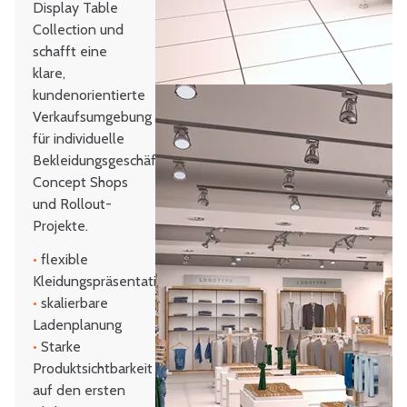
Display Table
Collection und
schafft eine
klare,
kundenorientierte
Verkaufsumgebung
für individuelle
Bekleidungsgeschäfte,
Concept Shops
und Rollout-
Projekte.
•
flexible
Kleidungspräsentation
•
skalierbare
Ladenplanung
•
Starke
Produktsichtbarkeit
auf den ersten