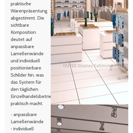
praktische
Warenpräsentung
abgestimmt. Die
sichtbare
Komposition
deutet auf
anpassbare
Lamellenwände
und individuell
positionierbare
Schilder hin, was
das System für
den täglichen
Einzelhandelsbetrieb
praktisch macht.
•
anpassbare
Lamellenwände
•
individuell