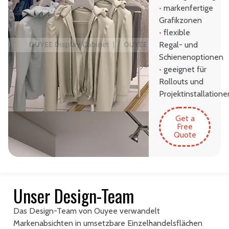
•
markenfertige
Grafikzonen
•
flexible
Regal- und
Schienenoptionen
•
geeignet für
Rollouts und
Projektinstallatione
Get a
Free
Quote
Unser Design-Team
Das Design-Team von Ouyee verwandelt
Markenabsichten in umsetzbare Einzelhandelsflächen