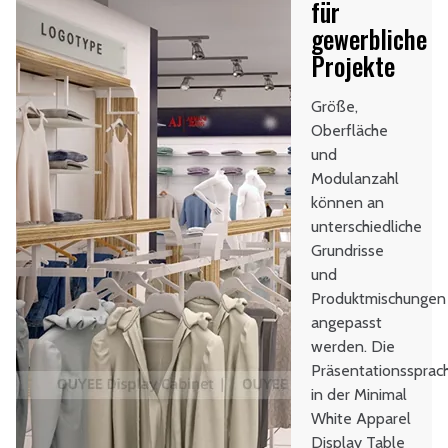
für
gewerbliche
Projekte
Größe,
Oberfläche
und
Modulanzahl
können an
unterschiedliche
Grundrisse
und
Produktmischungen
angepasst
werden. Die
Präsentationssprac
in der Minimal
White Apparel
Display Table