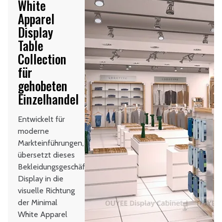
White
Apparel
Display
Table
Collection
für
gehobeten
Einzelhandel
Entwickelt für
moderne
Markteinführungen,
übersetzt dieses
Bekleidungsgeschäft-
Display in die
visuelle Richtung
der Minimal
White Apparel