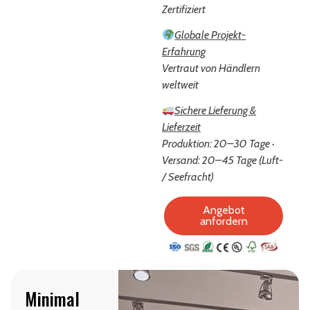
Zertifiziert
Globale Projekt-
Erfahrung
Vertraut von Händlern
weltweit
Sichere Lieferung &
Lieferzeit
Produktion: 20–30 Tage ·
Versand: 20–45 Tage (Luft-
/ Seefracht)
Angebot
anfordern
Minimal