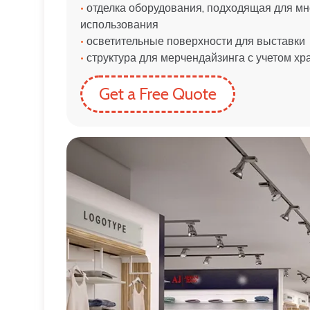
•
отделка оборудования, подходящая для мн
использования
•
осветительные поверхности для выставки
•
структура для мерчендайзинга с учетом хр
Get a Free Quote