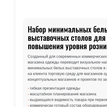
Набор минимальных бел
выставочных столов для
повышения уровня розни
Созданный для современных коммерческих з
магазина одежды переводит визуальное на
минимальных белых выставочных столов в 
на клиента торговую среду для магазинов о
концептуальных магазинов и проектов по за
•
гибкая презентация одежды
•
масштабное планирование магазина
•
выдающаяся видимость товара при первом
•
коммерчески готовый состав оборудовани