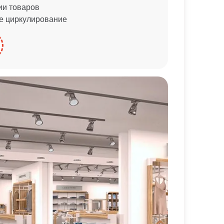
ии товаров
е циркулирование