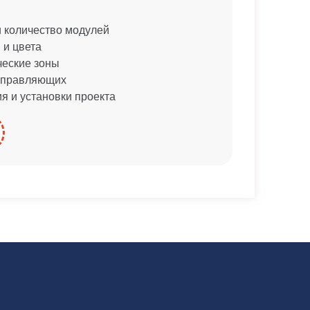
 количество модулей
 и цвета
ческие зоны
направляющих
я и установки проекта