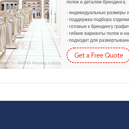
полок и деталям брендинга.
•
индивидуальные размеры и
•
поддержка подбора отделки
•
готовые к брендингу графи
•
гибкие варианты полок и 
•
подходит для развертывани
Get a Free Quote