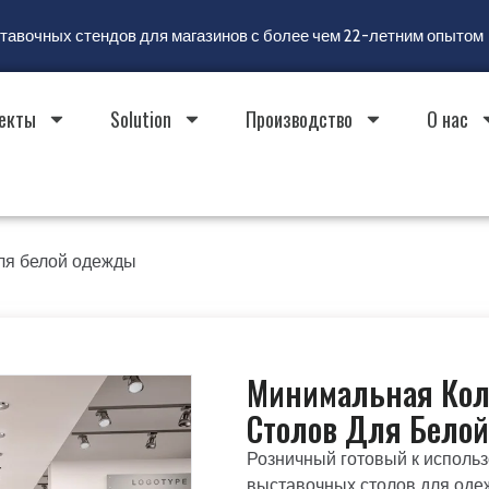
ставочных стендов для магазинов с более чем 22-летним опытом
екты
Solution
Производство
О нас
ля белой одежды
Минимальная Кол
Столов Для Бело
Розничный готовый к исполь
выставочных столов для оде