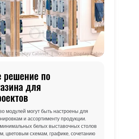
 решение по
азина для
роектов
тво модулей могут быть настроены для
нировкам и ассортименту продукции.
 минимальных белых выставочных столов
м, цветовым схемам, графике, сочетанию