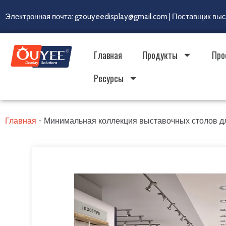
Электронная почта: gzouyeedisplay@gmail.com | Поставщик вы
Главная
Продукты
Про
Ресурсы
Главная
-
Минимальная коллекция выставочных столов д