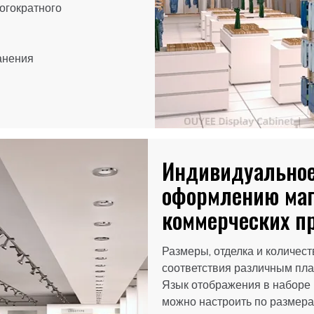
огократного
анения
Индивидуальное
оформлению маг
коммерческих п
Размеры, отделка и количес
соответствия различным пла
Язык отображения в наборе
можно настроить по размера