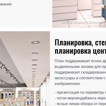
ования
Планировка, сте
планировка цен
План поддерживает ясное дв
выделенными зонами для пр
поддерживает складированны
аксессуары в соответствии 
изображениях.
•
презентация по периметру 
•
поток мерчендайзинга чере
•
ясные линии обзора от пере