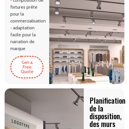
•
composition de
fixtures prête
pour la
commercialisation
•
adaptation
facile pour la
narration de
marque
Get a
Free
Quote
Planification
de la
disposition,
des murs