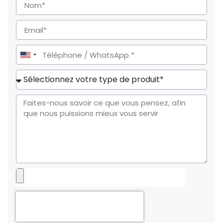
United
States
+1