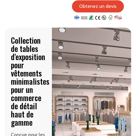
Obtenez un devis
Collection
de tables
d'exposition
pour
vêtements
minimalistes
pour un
commerce
de détail
haut de
gamme
Conçue pour les