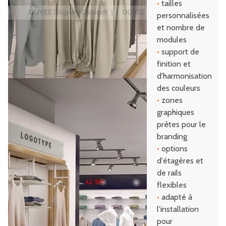
•
tailles
personnalisées
et nombre de
modules
•
support de
finition et
d'harmonisation
des couleurs
•
zones
graphiques
prêtes pour le
branding
•
options
d'étagères et
de rails
flexibles
•
adapté à
l'installation
pour