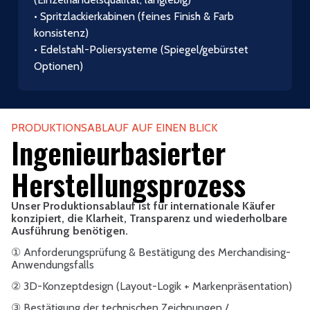
• Spritzlackierkabinen (feines Finish & Farb
konsistenz)
• Edelstahl-Poliersysteme (Spiegel/gebürstet
Optionen)
PRODUKTIONSABLAUF AUF EINEN BLICK
Ingenieurbasierter
Herstellungsprozess
Unser Produktionsablauf ist für internationale Käufer
konzipiert, die Klarheit, Transparenz und wiederholbare
Ausführung benötigen.
① Anforderungsprüfung & Bestätigung des Merchandising-
Anwendungsfalls
② 3D-Konzeptdesign (Layout-Logik + Markenpräsentation)
③ Bestätigung der technischen Zeichnungen /