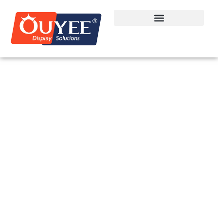
Eigenproduktion von
Ladenbau-Displays |
OUYEE
OUYEE ist ein professioneller Hersteller von Ladenbau-
Displays in China und spezialisiert auf maßgeschneiderte