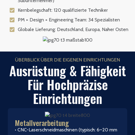
Subunternehmer)
Kernbelegschaft: 120 qualifizierte Techniker
PM + Design + Engineering Team: 34 Spezialisten
Globale Lieferung: Deutschland, Europa, Naher Osten
ÜBERBLICK ÜBER DIE EIGENEN EINRICHTUNGEN
Ausrüstung & Fähigkeit
Für Hochpräzise
Einrichtungen
Metallverarbeitung
• CNC-Laserschneidmaschinen (typisch: 6–20 mm