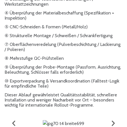
Werkstattzeichnungen
④ Überprüfung der Materialbeschaffung (Spezifikation +
Inspektion)
⑤ CNC-Schneiden & Formen (Metall/Holz)
⑥ Strukturelle Montage / Schweißen / Schrankfertigung
⑦ Oberflächenveredelung (Pulverbeschichtung / Lackierung
/ Polieren)
⑧ Mehrstufige QC-Prüfstellen
⑨ Überprüfung der Probe-Montage (Passform, Ausrichtung,
Beleuchtung, Schlösser falls erforderlich)
⑩ Exportverpackung & Versandkoordination (Falltest-Logik
für empfindliche Teile)
Dieser Ablauf gewährleistet Qualitätsstabilität, schnellere
Installation und weniger Nacharbeit vor Ort – besonders
wichtig für internationale Rollout-Programme.