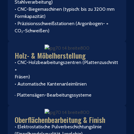
Stahlverarbeitung)
• CNC-Biegemaschinen (typisch: bis zu 3200 mm
Formkapazität)
• Präzisionsschweißstationen (Argonbogen- +
CO₂-Schweißen)
Holz- & Möbelherstellung
• CNC-Holzbearbeitungszentren (Plattenzuschnitt
+
Fräsen)
• Automatische Kantenanleimlinien
· Plattensägen-Bearbeitungssysteme
Oberflächenbearbeitung & Finish
• Elektrostatische Pulverbeschichtungslinie
(Einzelhandelsqualität, langlebig)