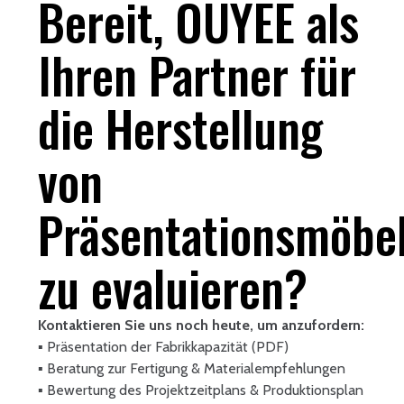
Bereit, OUYEE als
Ihren Partner für
die Herstellung
von
Präsentationsmöbe
zu evaluieren?
Kontaktieren Sie uns noch heute, um anzufordern:
▪ Präsentation der Fabrikkapazität (PDF)
▪ Beratung zur Fertigung & Materialempfehlungen
▪ Bewertung des Projektzeitplans & Produktionsplan