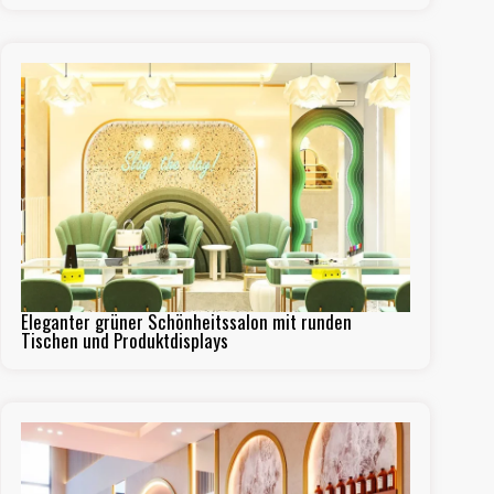
Eleganter grüner Schönheitssalon mit runden
Tischen und Produktdisplays