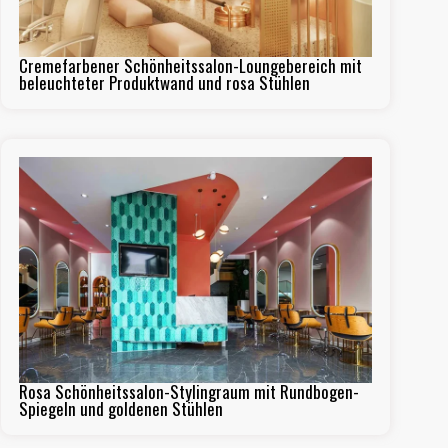
Cremefarbener Schönheitssalon-Loungebereich mit
beleuchteter Produktwand und rosa Stühlen
Rosa Schönheitssalon-Stylingraum mit Rundbogen-
Spiegeln und goldenen Stühlen