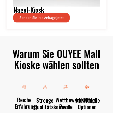
Nagel-Kiosk
Senden Sie Ihre Anfrage jetzt
Warum Sie OUYEE Mall
Kioske wählen sollten
Reiche
Wettbewerbsfähige
Strenge
Individuelle
Erfahrung
Preise
Qualitätskontrolle
Optionen