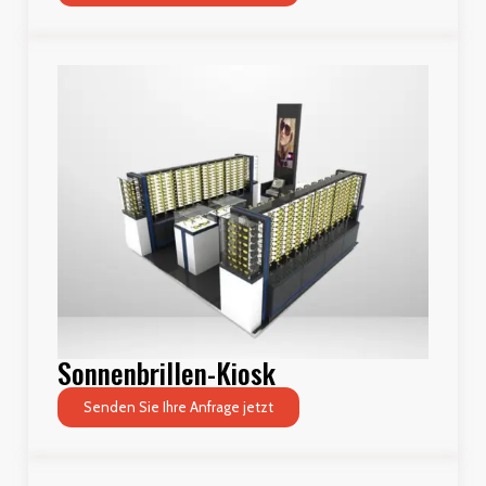
Sonnenbrillen-Kiosk
Senden Sie Ihre Anfrage jetzt