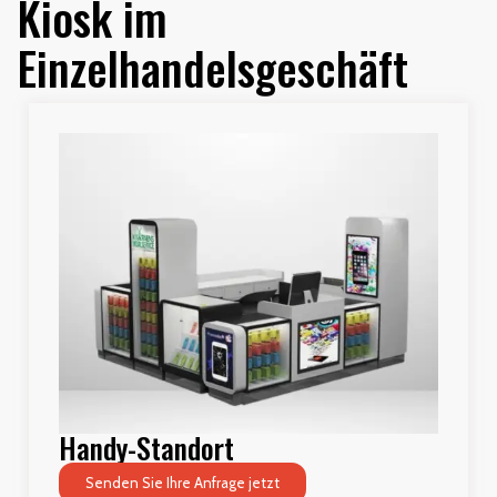
Kiosk im
Einzelhandelsgeschäft
Handy-Standort
Senden Sie Ihre Anfrage jetzt