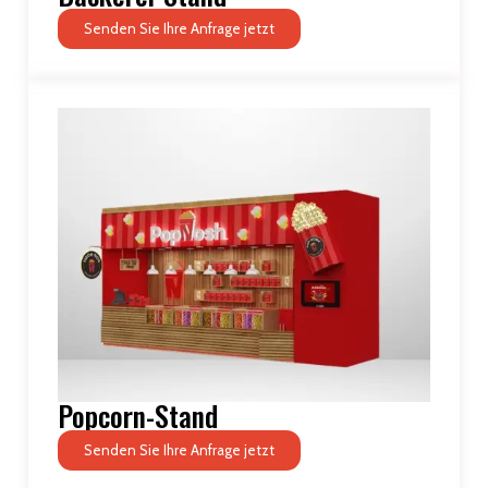
Senden Sie Ihre Anfrage jetzt
Popcorn-Stand
Senden Sie Ihre Anfrage jetzt