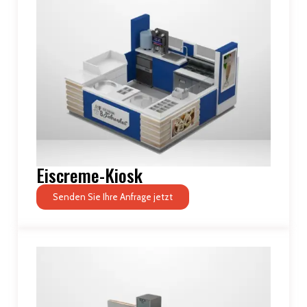
Eiscreme-Kiosk
Senden Sie Ihre Anfrage jetzt