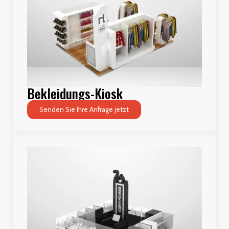
Bekleidungs-Kiosk
Senden Sie Ihre Anfrage jetzt