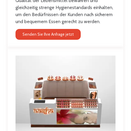
Qualität der Lebensmittel bewahren und
gleichzeitig strenge Hygienestandards einhalten,
um den Bedürfnissen der Kunden nach sicherem
und bequemem Essen gerecht zu werden.
Senden Sie Ihre Anfrage jetzt