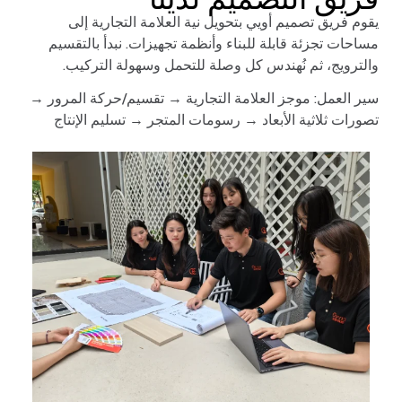
يقوم فريق تصميم أويي بتحويل نية العلامة التجارية إلى
مساحات تجزئة قابلة للبناء وأنظمة تجهيزات. نبدأ بالتقسيم
والترويج، ثم نُهندس كل وصلة للتحمل وسهولة التركيب.
سير العمل: موجز العلامة التجارية → تقسيم/حركة المرور →
تصورات ثلاثية الأبعاد → رسومات المتجر → تسليم الإنتاج