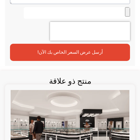
أرسل عرض السعر الخاص بك الآن!
منتج ذو علاقة