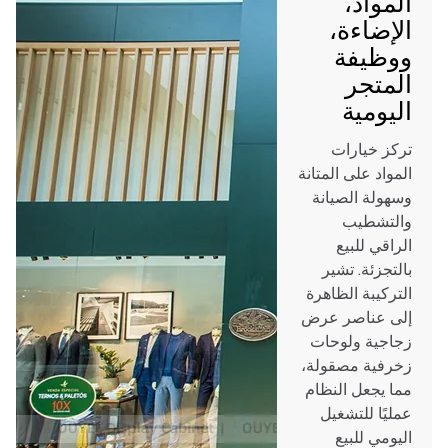
المواد،
الإضاءة،
ووظيفة
المتجر
اليومية
تركز خيارات
المواد على المتانة
وسهولة الصيانة
والتشطيب
الراقي للبيع
بالتجزئة. تشير
التركيبة الظاهرة
إلى عناصر عرض
زجاجية ولوحات
زخرفية مصقولة،
مما يجعل النظام
عمليًا للتشغيل
اليومي للبيع