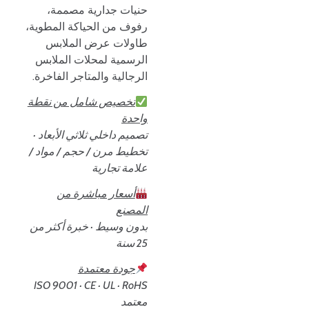
حنيات جدارية مصممة،
رفوف من الحياكة المطوية،
طاولات عرض الملابس
الرسمية لمحلات الملابس
الرجالية والمتاجر الفاخرة.
تخصيص شامل من نقطة
واحدة
تصميم داخلي ثلاثي الأبعاد ·
تخطيط مرن / حجم / مواد /
علامة تجارية
أسعار مباشرة من
المصنع
بدون وسيط · خبرة أكثر من
25 سنة
جودة معتمدة
ISO 9001 · CE · UL · RoHS
معتمد