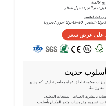
ع عالمية
بل تجار التجزئة حول العالم
 ووقت قياسي
على عرض سعر
بأسلوب حديث
يزات مفتوحة لخلق اتجاه معاصر نظيف. كما يشير
عاون معًا.
ة بالبشرة، العينات، المنتجات المعلبة،
 بين تصميم مفروشات متجر المكياج بأسلوب