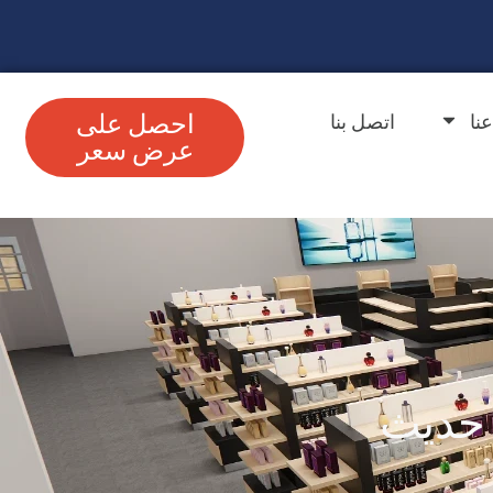
نا
اتصل بنا
احصل على
عرض سعر
 حديث