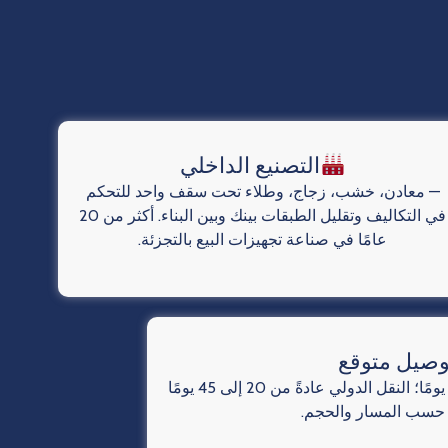
التصنيع الداخلي
— معادن، خشب، زجاج، وطلاء تحت سقف واحد للتحكم
في التكاليف وتقليل الطبقات بينك وبين البناء. أكثر من 20
عامًا في صناعة تجهيزات البيع بالتجزئة.
وصيل متوقع
— نافذة البناء النموذجية 20–30 يومًا؛ النقل الدولي عادةً من 20 إلى 45 يومًا
اً حسب المسار والحجم.