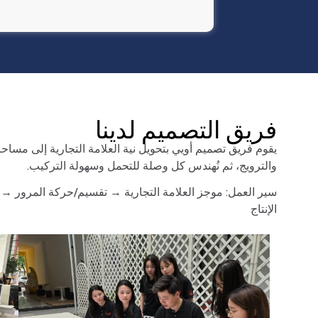
فريق التصميم لدينا
يقوم فريق تصميم أويي بتحويل نية العلامة التجارية إلى مساحات
والترويج، ثم نُهندس كل وصلة للتحمل وسهولة التركيب.
سير العمل: موجز العلامة التجارية → تقسيم/حركة المرور → 
الإنتاج