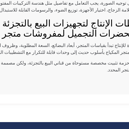
توجيه الصورة، يجب التعامل مع تفاصيل مثل هندسة التركيبات المفتو
مة الزجاج، اختيار الأجهزة، توزيع الضوء، والرسومات القابلة للاستبدال.
ت الإنتاج لتجهيزات البيع بالتجزئ
ضرات التجميل لمفروشات متجر ا
للإنتاج تبدأ بقياسات المتجر، أبعاد البضائع، السعة المطلوبة، وظروف
ر المكياج بأسلوب حديث إلى وحدات قابلة للتكرار مع التشطيبات الم
حزمة تثبيت مخصصة مستوحاة من قناني البيع بالتجزئة، ولكن مصممة حو
تجر المحدد.