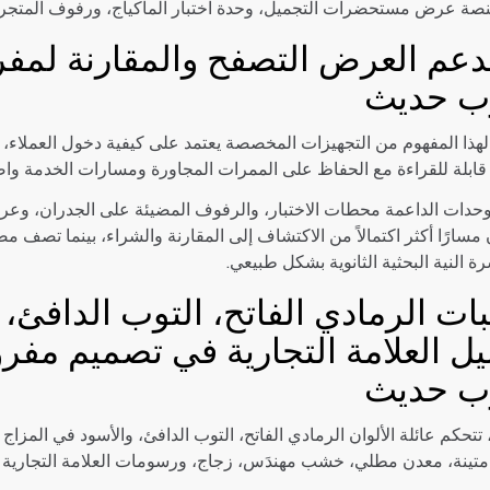
ة عرض مستحضرات التجميل، وحدة اختبار الماكياج، ورفوف المتجر التج
دعم العرض التصفح والمقارنة لمف
ب حديث
هذا المفهوم من التجهيزات المخصصة يعتمد على كيفية دخول العملاء،
قابلة للقراءة مع الحفاظ على الممرات المجاورة ومسارات الخدمة وا
حدات الداعمة محطات الاختبار، والرفوف المضيئة على الجدران، وعروض
ن مسارًا أكثر اكتمالاً من الاكتشاف إلى المقارنة والشراء، بينما 
شرة النية البحثية الثانوية بشكل طبيعي.
ت الرمادي الفاتح، التوب الدافئ، و
ل العلامة التجارية في تصميم مفر
ب حديث
تتحكم عائلة الألوان الرمادي الفاتح، التوب الدافئ، والأسود في المزاج
متينة، معدن مطلي، خشب مهندَس، زجاج، ورسومات العلامة التجارية القا