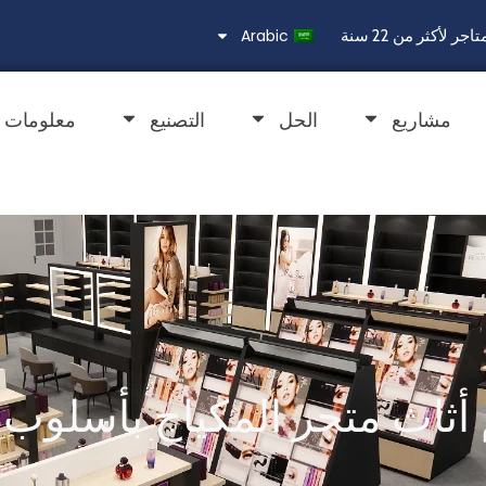
Arabic
مشاريع
الحل
التصنيع
معلومات ع
أثاث متجر المكياج بأسلوب