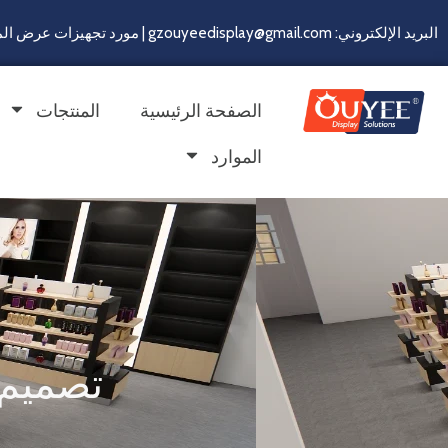
البريد الإلكتروني: gzouyeedisplay@gmail.com | مورد تجهيزات عرض المتاجر لأكثر من 22 سنة
الصفحة الرئيسية
المنتجات
الموارد
تصميم 