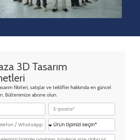
za 3D Tasarım
etleri
arım fikirleri, satışlar ve teklifler hakkında en güncel
alın. Bültenimize abone olun.