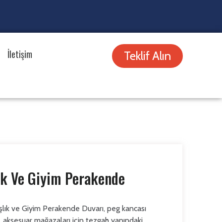
İletişim
Teklif Alın
ık Ve Giyim Perakende
şlık ve Giyim Perakende Duvarı, peg kancası
, aksesuar mağazaları için tezgah yanındaki