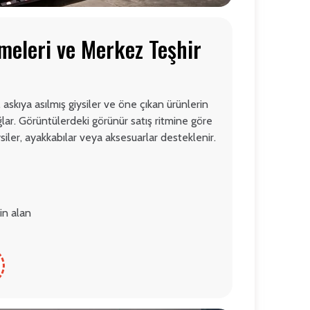
meleri ve Merkez Teşhir
, askıya asılmış giysiler ve öne çıkan ürünlerin
ğlar. Görüntülerdeki görünür satış ritmine göre
ysiler, ayakkabılar veya aksesuarlar desteklenir.
in alan