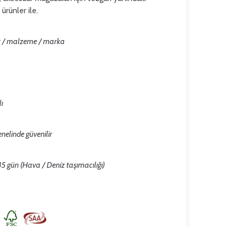
 ürünler ile.
ut / malzeme / marka
ı
nelinde güvenilir
 gün (Hava / Deniz taşımacılığı)