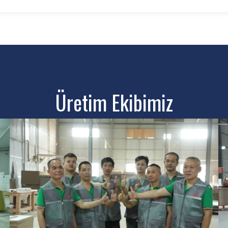
Üretim Ekibimiz