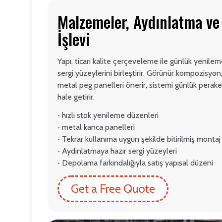
Malzemeler, Aydınlatma v
İşlevi
Yapı, ticari kalite çerçeveleme ile günlük yenile
sergi yüzeylerini birleştirir. Görünür kompozisyon
metal peg panelleri önerir, sistemi günlük perake
hale getirir.
•
hızlı stok yenileme düzenleri
•
metal kanca panelleri
•
Tekrar kullanıma uygun şekilde bitirilmiş montaj
•
Aydınlatmaya hazır sergi yüzeyleri
•
Depolama farkındalığıyla satış yapısal düzeni
Get a Free Quote