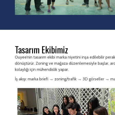
Tasarım Ekibimiz
Ouyee’nin tasarım ekibi marka niyetini inşa edilebilir per
dönüştürür. Zoning ve mağaza düzenlemesiyle başlar, ardı
kolaylığı için mühendislik yapar.
İş akışı: marka briefi → zoning/trafik → 3D görseller → m