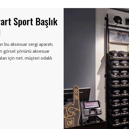
art Sport Başlık
ı
n bu aksesuar sergi aparatı,
ın görsel yönünü aksesuar
arı için net, müşteri odaklı