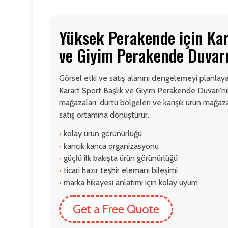
Yüksek Perakende için Kar
ve Giyim Perakende Duvar
Görsel etki ve satış alanını dengelemeyi planlaya
Karart Sport Başlık ve Giyim Perakende Duvarı'n
mağazaları, dürtü bölgeleri ve karışık ürün mağazal
satış ortamına dönüştürür.
•
kolay ürün görünürlüğü
•
kancık kanca organizasyonu
•
güçlü ilk bakışta ürün görünürlüğü
•
ticari hazır teşhir elemanı bileşimi
•
marka hikayesi anlatımı için kolay uyum
Get a Free Quote