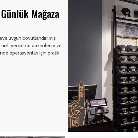
e Günlük Mağaza
meye uygun boyutlandırılmış
, hızlı yenileme düzenlerini ve
nde operasyonları için pratik