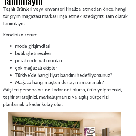
Tanımlayın
Teşhir ürünleri veya envanteri finalize etmeden önce, hangi
tür giyim mağazası markası inşa etmek istediğinizi tam olarak
tanımlayın.
Kendinize sorun:
moda girişimcileri
butik işletmecileri
perakende yatırımcıları
çok mağazalı ekipler
Türkiye'de hangi fiyat bandını hedefliyorsunuz?
Mağaza hangi müşteri deneyimini sunmalı?
Müşteri persona'nız ne kadar net olursa, ürün yelpazenizi,
teşhir stratejinizi, markalaşmanızı ve açılış bütçenizi
planlamak o kadar kolay olur.