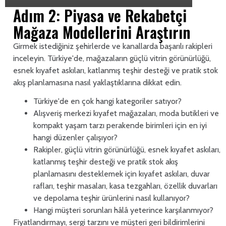
Adım 2: Piyasa ve Rekabetçi
Mağaza Modellerini Araştırın
Girmek istediğiniz şehirlerde ve kanallarda başarılı rakipleri
inceleyin. Türkiye'de, mağazaların güçlü vitrin görünürlüğü,
esnek kıyafet askıları, katlanmış teşhir desteği ve pratik stok
akış planlamasına nasıl yaklaştıklarına dikkat edin.
Türkiye'de en çok hangi kategoriler satıyor?
Alışveriş merkezi kıyafet mağazaları, moda butikleri ve
kompakt yaşam tarzı perakende birimleri için en iyi
hangi düzenler çalışıyor?
Rakipler, güçlü vitrin görünürlüğü, esnek kıyafet askıları,
katlanmış teşhir desteği ve pratik stok akış
planlamasını desteklemek için kıyafet askıları, duvar
rafları, teşhir masaları, kasa tezgahları, özellik duvarları
ve depolama teşhir ürünlerini nasıl kullanıyor?
Hangi müşteri sorunları hâlâ yeterince karşılanmıyor?
Fiyatlandırmayı, sergi tarzını ve müşteri geri bildirimlerini