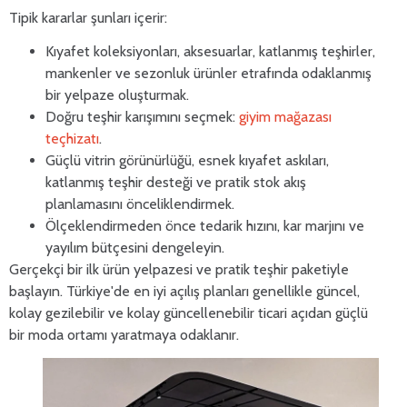
Tipik kararlar şunları içerir:
Kıyafet koleksiyonları, aksesuarlar, katlanmış teşhirler,
mankenler ve sezonluk ürünler etrafında odaklanmış
bir yelpaze oluşturmak.
Doğru teşhir karışımını seçmek:
giyim mağazası
teçhizatı
.
Güçlü vitrin görünürlüğü, esnek kıyafet askıları,
katlanmış teşhir desteği ve pratik stok akış
planlamasını önceliklendirmek.
Ölçeklendirmeden önce tedarik hızını, kar marjını ve
yayılım bütçesini dengeleyin.
Gerçekçi bir ilk ürün yelpazesi ve pratik teşhir paketiyle
başlayın. Türkiye'de en iyi açılış planları genellikle güncel,
kolay gezilebilir ve kolay güncellenebilir ticari açıdan güçlü
bir moda ortamı yaratmaya odaklanır.