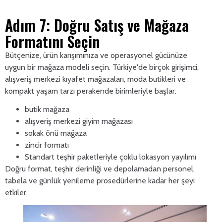
Adım 7: Doğru Satış ve Mağaza
Formatını Seçin
Bütçenize, ürün karışımınıza ve operasyonel gücünüze
uygun bir mağaza modeli seçin. Türkiye'de birçok girişimci,
alışveriş merkezi kıyafet mağazaları, moda butikleri ve
kompakt yaşam tarzı perakende birimleriyle başlar.
butik mağaza
alışveriş merkezi giyim mağazası
sokak önü mağaza
zincir formatı
Standart teşhir paketleriyle çoklu lokasyon yayılımı
Doğru format, teşhir derinliği ve depolamadan personel,
tabela ve günlük yenileme prosedürlerine kadar her şeyi
etkiler.