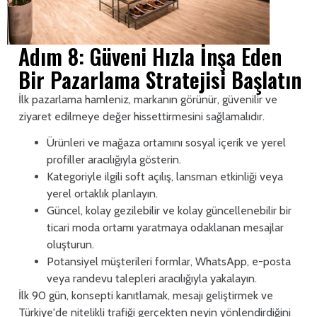
Adım 8: Güveni Hızla İnşa Eden
Bir Pazarlama Stratejisi Başlatın
İlk pazarlama hamleniz, markanın görünür, güvenilir ve
ziyaret edilmeye değer hissettirmesini sağlamalıdır.
Ürünleri ve mağaza ortamını sosyal içerik ve yerel
profiller aracılığıyla gösterin.
Kategoriyle ilgili soft açılış, lansman etkinliği veya
yerel ortaklık planlayın.
Güncel, kolay gezilebilir ve kolay güncellenebilir bir
ticari moda ortamı yaratmaya odaklanan mesajlar
oluşturun.
Potansiyel müşterileri formlar, WhatsApp, e-posta
veya randevu talepleri aracılığıyla yakalayın.
İlk 90 gün, konsepti kanıtlamak, mesajı geliştirmek ve
Türkiye'de nitelikli trafiği gerçekten neyin yönlendirdiğini