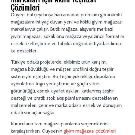
Çözümleri
Ouyee, bütçeyi boşa harcamadan premium görünümlü
mağazalara ihtiyaç duyan yeni ve köklü giyim mağazası
markalarıyla çalışır. Butik mağaza, alışveriş merkezi
giyim mağazası, sokak önü mağaza veya zincir formatını
esnek özelleştirme ve fabrika doğrudan fiyatlandırma
ile destekler.
Türkiye odaklı projelerde, ekibimiz ürün karışımı,
mağaza büyüklüğü ve müşteri profilini doğru teşhir
sistemiyle eşleştirir. Bu, teşhir yüksekliği, depolama,
aydınlatma, logo yerleştirme ve güçlü vitrin
görünürlüğü, esnek kıyafet askıları, katlanmış teşhir
desteği ve pratik stok akış planlamasını destekleyen
malzemeleri içerir ve marka odaklı, esnek ve dönüşüm
odaklı sonuçlar sağlar.
Kurucuların tam mağaza planlama seçeneklerini
karşılaştırırken, Ouyee’nin
giyim mağazası çözümleri