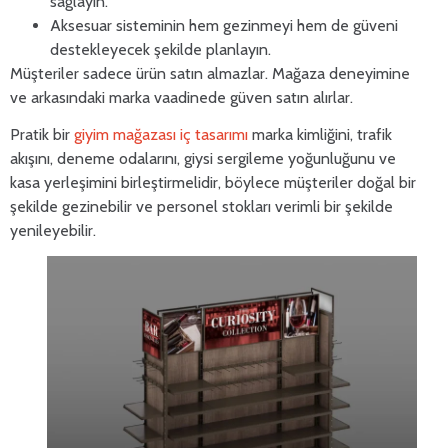
sağlayın.
Aksesuar sisteminin hem gezinmeyi hem de güveni
destekleyecek şekilde planlayın.
Müşteriler sadece ürün satın almazlar. Mağaza deneyimine
ve arkasındaki marka vaadinede güven satın alırlar.
Pratik bir
giyim mağazası iç tasarımı
marka kimliğini, trafik
akışını, deneme odalarını, giysi sergileme yoğunluğunu ve
kasa yerleşimini birleştirmelidir, böylece müşteriler doğal bir
şekilde gezinebilir ve personel stokları verimli bir şekilde
yenileyebilir.