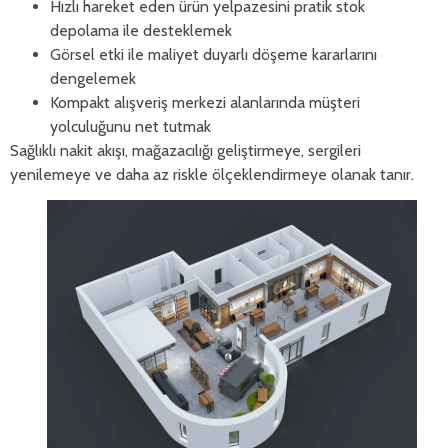
Hızlı hareket eden ürün yelpazesini pratik stok
depolama ile desteklemek
Görsel etki ile maliyet duyarlı döşeme kararlarını
dengelemek
Kompakt alışveriş merkezi alanlarında müşteri
yolculuğunu net tutmak
Sağlıklı nakit akışı, mağazacılığı geliştirmeye, sergileri
yenilemeye ve daha az riskle ölçeklendirmeye olanak tanır.