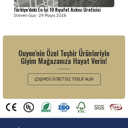
Türkiye’deki En İyi 10 Kıyafet Askısı Üreticisi
Steven Guo
29 Mayıs 2026
Ouyee'nin Özel Teşhir Ürünleriyle
Giyim Mağazanıza Hayat Verin!
ŞİMDİ ÜCRETSİZ TEKLİF ALIN