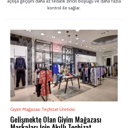
açılışa geçişini daha az tedarik zinciri boşluğu ve daha fazla
kontrol ile sağlar.
Giyim Mağazası Teçhizat Üreticisi
Gelişmekte Olan Giyim Mağazası
Markaları İçin Akıllı Teçhizat