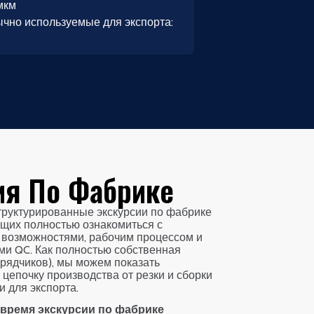
мкм
чно используемые для экспорта:
ия По Фабрике
труктурированные экскурсии по фабрике
ющих полностью ознакомиться с
возможностями, рабочим процессом и
ми QC. Как полностью собственная
рядчиков), мы можем показать
цепочку производства от резки и сборки
и для экспорта.
 время экскурсии по фабрике