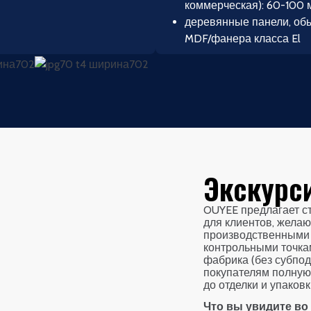
коммерческая): 60-100 
деревянные панели, обы
MDF/фанера класса El
Экскурс
OUYEE предлагает с
для клиентов, жела
производственными 
контрольными точка
фабрика (без субпод
покупателям полную 
до отделки и упаковк
Что вы увидите во