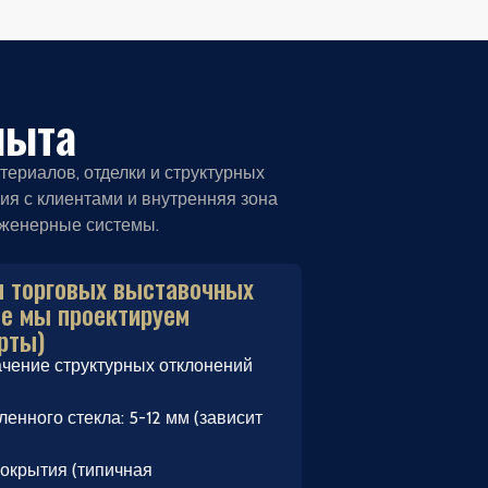
пыта
ериалов, отделки и структурных
ия с клиентами и внутренняя зона
нженерные системы.
 торговых выставочных
ые мы проектируем
рты)
ачение структурных отклонений
енного стекла: 5-12 мм (зависит
окрытия (типичная