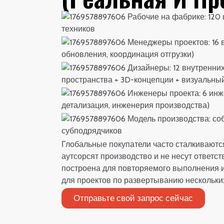
Рабочие на фабрике: 120
техников
Менеджеры проектов: 16 
обновления, координация отгрузки)
Дизайнеры: 12 внутренни
пространства + 3D-концепции + визуальны
Инженеры проекта: 6 инже
детализация, инженерия производства)
Модель производства: со
субподрядчиков
Глобальные покупатели часто сталкиваютс
аутсорсят производство и не несут ответс
построена для повторяемого выполнения и
для проектов по развертыванию нескольки
Отправьте свой запрос сейчас