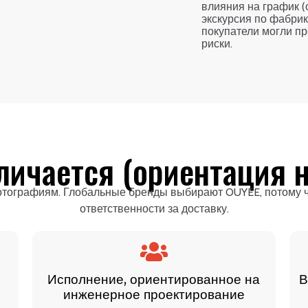
влияния на график (
экскурсия по фабрик
покупатели могли п
риски.
личается (ориентация н
тографиям. Глобальные бренды выбирают OUYEE, потому чт
ответственности за доставку.
Исполнение, ориентированное на
В
инженерное проектирование