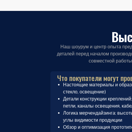
Выс
Наш шоурум и центр опыта пред
деталей перед началом производс
совместной работы
Что покупатели могут про
Настоящие материалы и образц
стекло, освещение)
Детали конструкции креплений
петли, каналы освещения, каб
Логика мерчендайзинга: высоты
углы видимости продукции
Обзор и оптимизация прототи