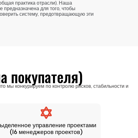
общая практика отрасли). Наша
е предназначена для того, чтобы
роверить систему, предотвращающую эти
а покупателя)
о мы конкурируем по контролю рисков, стабильности и
ыделенное управление проектами
Самост
(16 менеджеров проектов)
1001Т