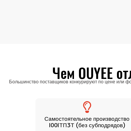
Чем OUYEE от
Большинство поставщиков конкурируют по цене или фо
проектами
Самостоятельное производство
ктов)
1001ТП3Т (без субподрядов)