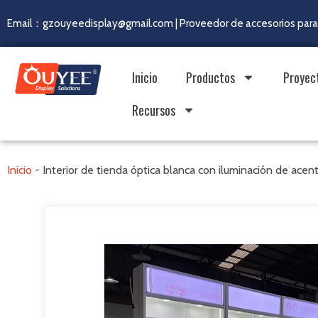
Email：gzouyeedisplay@gmail.com | Proveedor de accesorios para 
Inicio
Productos
Proyec
Recursos
Inicio
-
Interior de tienda óptica blanca con iluminación de acen