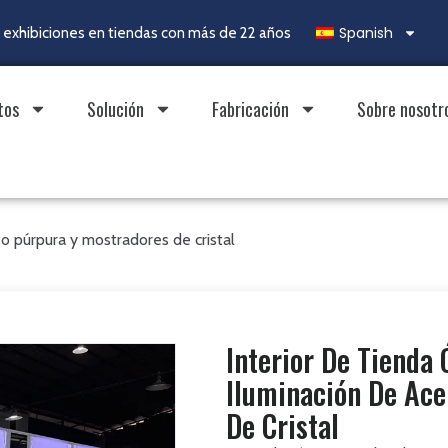
Spanish
exhibiciones en tiendas con más de 22 años
tos
Solución
Fabricación
Sobre nosotr
to púrpura y mostradores de cristal
Interior De Tienda
Iluminación De Ace
De Cristal