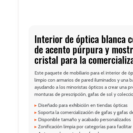
Interior de óptica blanca 
de acento púrpura y most
cristal para la comercializ
Este paquete de mobiliario para el interior de ó
limpio con armarios de pared iluminados y una 
ayudando a los minoristas ópticos a crear una 
monturas de prescripción, gafas de sol y colecc
▸
Diseñado para exhibición en tiendas ópticas
▸
Soporta la comercialización de gafas y gafas d
▸
Disponible tamaño y acabado personalizados
▸
Zonificación limpia por categorías para facilita