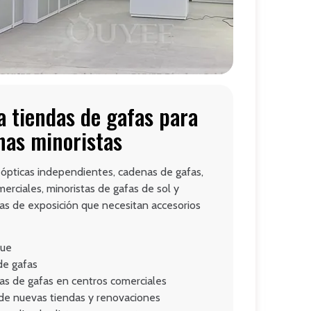
ra tiendas de gafas para
nas minoristas
 ópticas independientes, cadenas de gafas,
erciales, minoristas de gafas de sol y
as de exposición que necesitan accesorios
que
de gafas
as de gafas en centros comerciales
 de nuevas tiendas y renovaciones