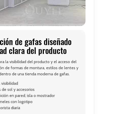
ción de gafas diseñado
dad clara del producto
ra la visibilidad del producto y el acceso del
ción de formas de montura, estilos de lentes y
dentro de una tienda moderna de gafas.
visibilidad
 de sol y accesorios
ición en pared, isla o mostrador
neles con logotipo
rista diaria