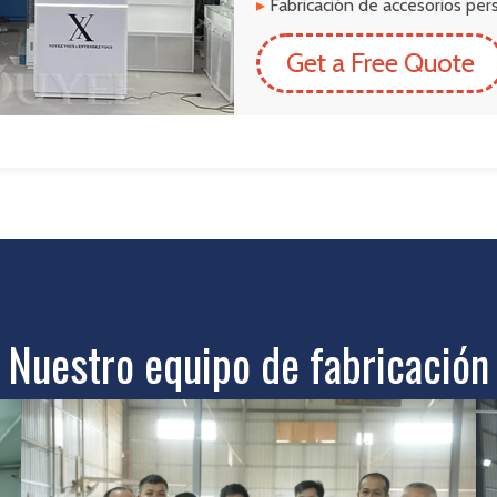
▸
Fabricación de accesorios pers
Get a Free Quote
Nuestro equipo de fabricación