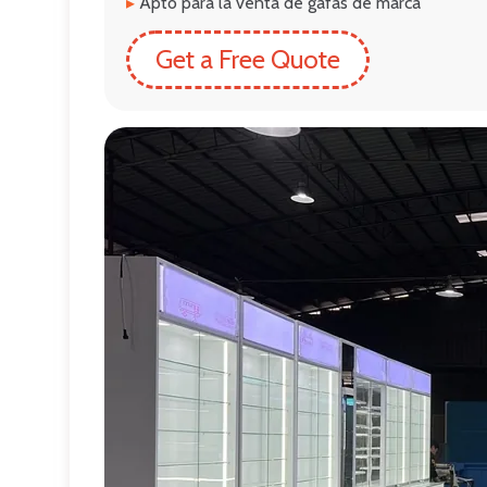
▸
Apto para la venta de gafas de marca
Get a Free Quote