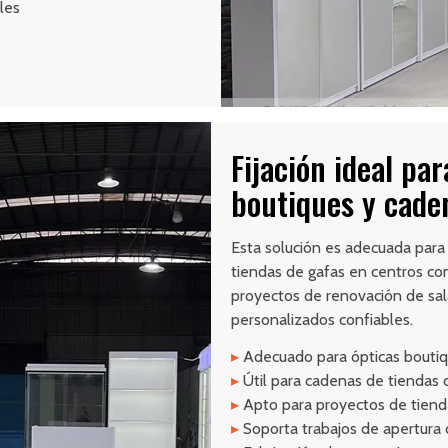
les
Fijación ideal pa
boutiques y cade
Esta solución es adecuada para
tiendas de gafas en centros com
proyectos de renovación de sal
personalizados confiables.
▸
Adecuado para ópticas bouti
▸
Útil para cadenas de tiendas 
▸
Apto para proyectos de tiend
▸
Soporta trabajos de apertura