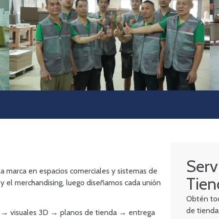
Serv
la marca en espacios comerciales y sistemas de
Tien
 y el merchandising, luego diseñamos cada unión
Obtén tod
de tiendas
ico → visuales 3D → planos de tienda → entrega