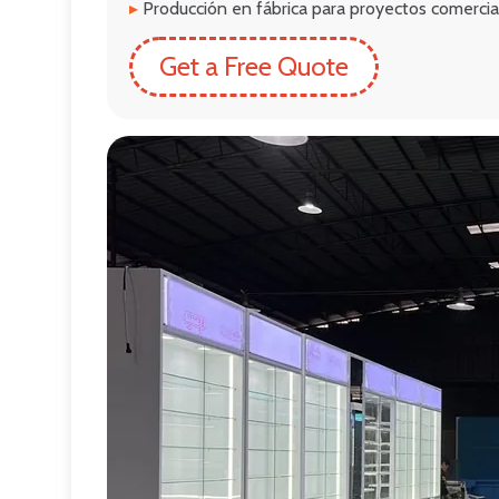
▸
Producción en fábrica para proyectos comercia
Get a Free Quote