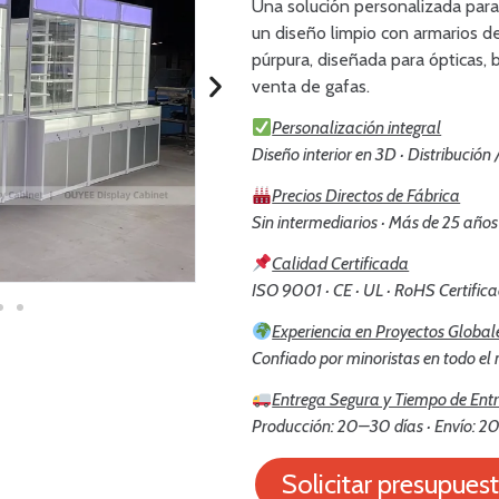
Una solución personalizada para 
un diseño limpio con armarios d
púrpura, diseñada para ópticas, 
venta de gafas.
Personalización integral
Diseño interior en 3D · Distribución
Precios Directos de Fábrica
Sin intermediarios · Más de 25 años
Calidad Certificada
ISO 9001 · CE · UL · RoHS Certific
Experiencia en Proyectos Global
Confiado por minoristas en todo e
Entrega Segura y Tiempo de Ent
Producción: 20–30 días · Envío: 20
Solicitar presupues