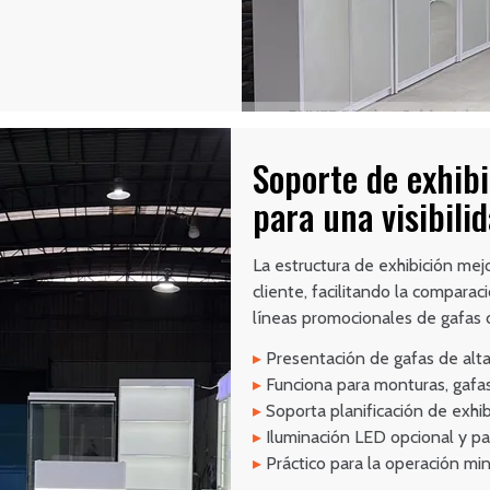
Soporte de exhibi
para una visibili
La estructura de exhibición mejo
cliente, facilitando la compara
líneas promocionales de gafas 
▸
Presentación de gafas de alta 
▸
Funciona para monturas, gafas
▸
Soporta planificación de exhib
▸
Iluminación LED opcional y pa
▸
Práctico para la operación mino