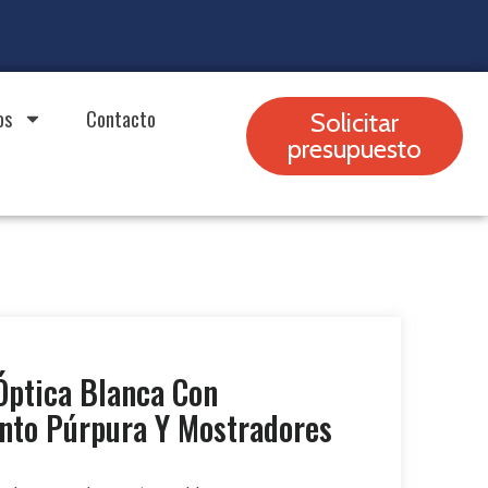
os
Contacto
Solicitar
presupuesto
 Óptica Blanca Con
nto Púrpura Y Mostradores