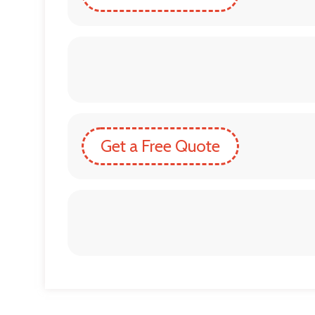
Get a Free Quote