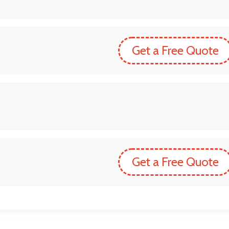
Get a Free Quote
Get a Free Quote