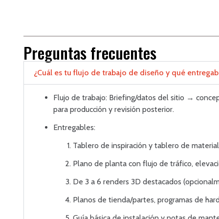
Preguntas frecuentes
¿Cuál es tu flujo de trabajo de diseño y qué entregabl
Flujo de trabajo: Briefing/datos del sitio → conc
para producción y revisión posterior.
Entregables:
Tablero de inspiración y tablero de material
Plano de planta con flujo de tráfico, elevac
De 3 a 6 renders 3D destacados (opcional
Planos de tienda/partes, programas de hardw
Guía básica de instalación y notas de mant