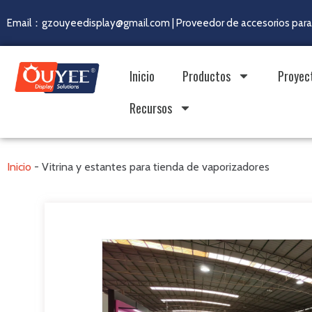
Email：gzouyeedisplay@gmail.com | Proveedor de accesorios para 
Inicio
Productos
Proyec
Recursos
Inicio
-
Vitrina y estantes para tienda de vaporizadores