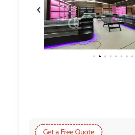
Get a Free Quote