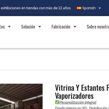
Spanish
exhibiciones en tiendas con más de 22 años
tos
Solución
Fabricación
Sobre nosotr
Vitrina Y Estantes 
Vaporizadores
Personalización integral
Diseño interior en 3D · Distribución