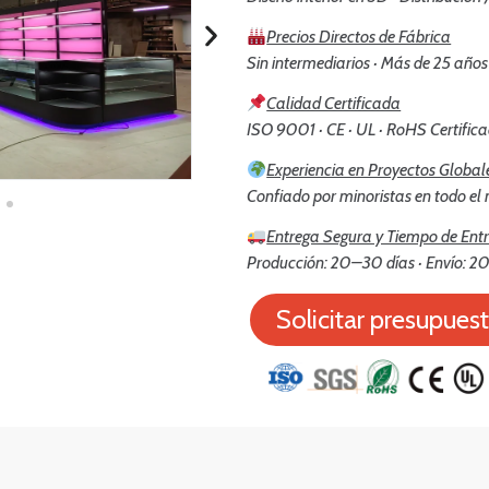
Precios Directos de Fábrica
Sin intermediarios · Más de 25 años
Calidad Certificada
ISO 9001 · CE · UL · RoHS Certific
Experiencia en Proyectos Global
Confiado por minoristas en todo e
Entrega Segura y Tiempo de Ent
Producción: 20–30 días · Envío: 20
Solicitar presupues