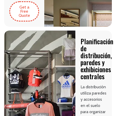
Get a
Free
Quote
Planificación
de
distribución,
paredes y
exhibiciones
centrales
La distribución
utiliza paredes
y accesorios
en el suelo
para organizar