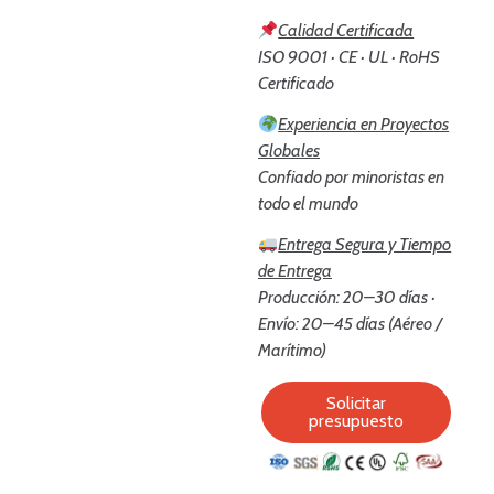
Calidad Certificada
ISO 9001 · CE · UL · RoHS
Certificado
Experiencia en Proyectos
Globales
Confiado por minoristas en
todo el mundo
Entrega Segura y Tiempo
de Entrega
Producción: 20–30 días ·
Envío: 20–45 días (Aéreo /
Marítimo)
Solicitar
presupuesto