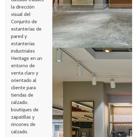
la dirección
visual del
Conjunto de
estanterías de
pared y
estanterías
industriales
Heritage en un
entorno de
venta claro y
orientado al
cliente para
tiendas de
calzado,
boutiques de
zapatillas y
rincones de
calzado.