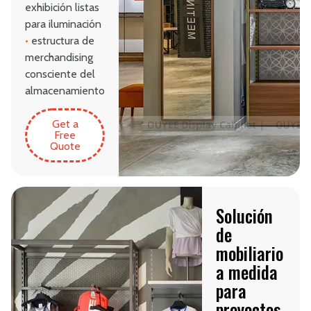
exhibición listas
para iluminación
•
estructura de
merchandising
consciente del
almacenamiento
Get a
Free
Quote
Solución
de
mobiliario
a medida
para
proyectos