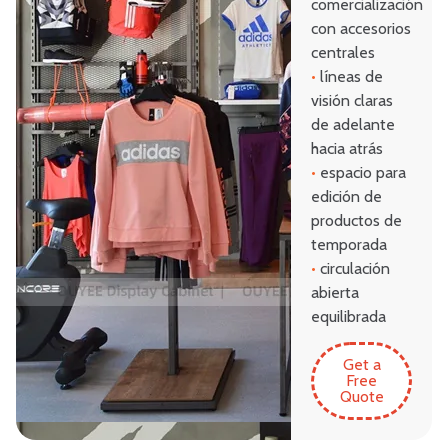
comercialización
con accesorios
centrales
•
líneas de
visión claras
de adelante
hacia atrás
•
espacio para
edición de
productos de
temporada
•
circulación
abierta
equilibrada
Get a
Free
Quote