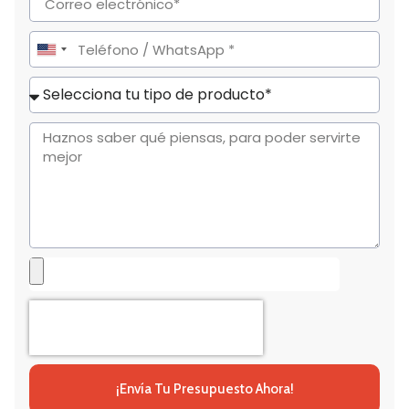
United
States
+1
¡Envía Tu Presupuesto Ahora!