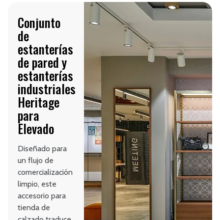
Conjunto
de
estanterías
de pared y
estanterías
industriales
Heritage
para
Elevado
Diseñado para
un flujo de
comercialización
limpio, este
accesorio para
tienda de
calzado traduce