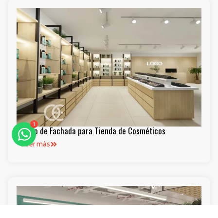
1
Diseño de Fachada para Tienda de Cosméticos
Leer más