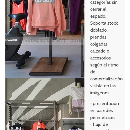
categorías sin
cerrar el
espacio.
Soporta stock
doblado,
prendas
colgadas,
calzado o
accesorios
según el ritmo
de
comercialización
visible en las
imágenes.
•
presentación
en paredes
perimetrales
•
flujo de