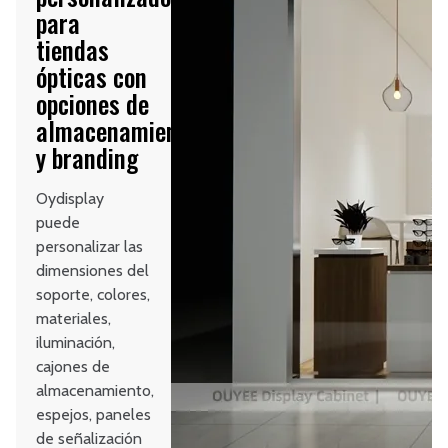
para
tiendas
ópticas con
opciones de
almacenamiento
y branding
Oydisplay
puede
personalizar las
dimensiones del
soporte, colores,
materiales,
iluminación,
cajones de
almacenamiento,
espejos, paneles
de señalización