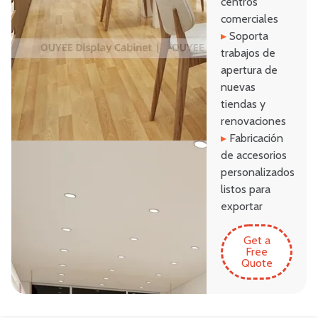
centros
comerciales
▸
Soporta
trabajos de
apertura de
nuevas
tiendas y
renovaciones
▸
Fabricación
de accesorios
personalizados
listos para
exportar
Get a
Free
Quote