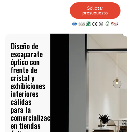
Solicitar
presupuesto
Diseño de
escaparate
óptico con
frente de
cristal y
exhibiciones
interiores
cálidas
para la
comercialización
en tiendas