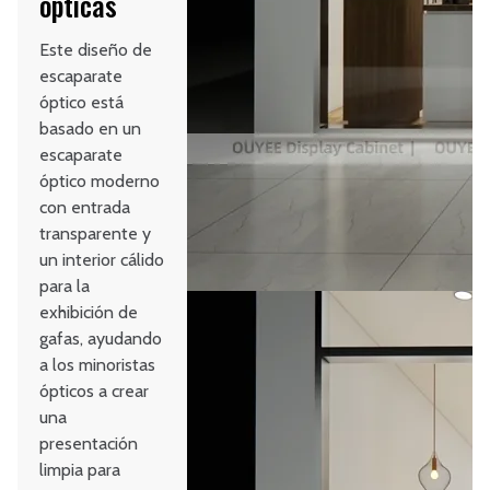
ópticas
Este diseño de
escaparate
óptico está
basado en un
escaparate
óptico moderno
con entrada
transparente y
un interior cálido
para la
exhibición de
gafas, ayudando
a los minoristas
ópticos a crear
una
presentación
limpia para