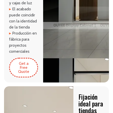
y cajas de luz
▸
El acabado
puede coincidir
con la identidad
de la tienda
▸
Producción en
fábrica para
proyectos
comerciales
Get a
Free
Quote
Fijación
ideal para
tiendas