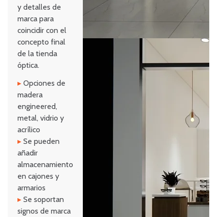
y detalles de
marca para
coincidir con el
concepto final
de la tienda
óptica.
▸
Opciones de
madera
engineered,
metal, vidrio y
acrílico
▸
Se pueden
añadir
almacenamiento
en cajones y
armarios
▸
Se soportan
signos de marca