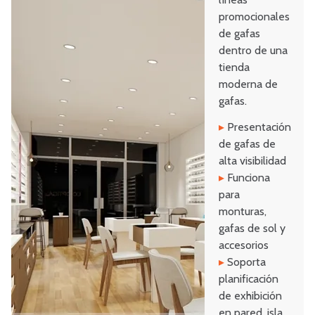
promocionales
de gafas
dentro de una
tienda
moderna de
gafas.
▸
Presentación
de gafas de
alta visibilidad
▸
Funciona
para
monturas,
gafas de sol y
accesorios
▸
Soporta
planificación
de exhibición
en pared, isla