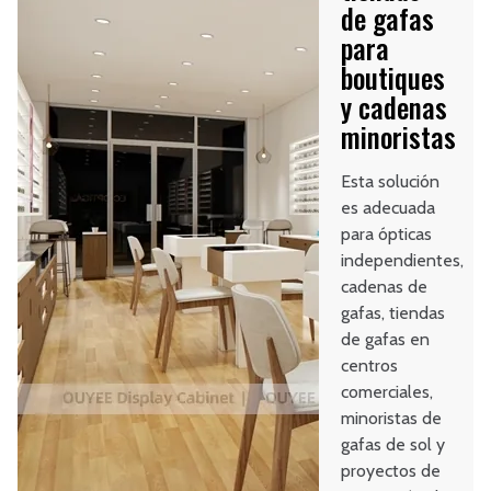
de gafas
para
boutiques
y cadenas
minoristas
Esta solución
es adecuada
para ópticas
independientes,
cadenas de
gafas, tiendas
de gafas en
centros
comerciales,
minoristas de
gafas de sol y
proyectos de