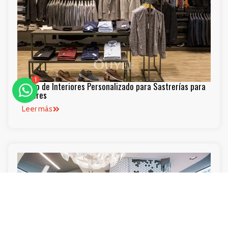
1
Diseño de Interiores Personalizado para Sastrerías para
Hombres
Leer más