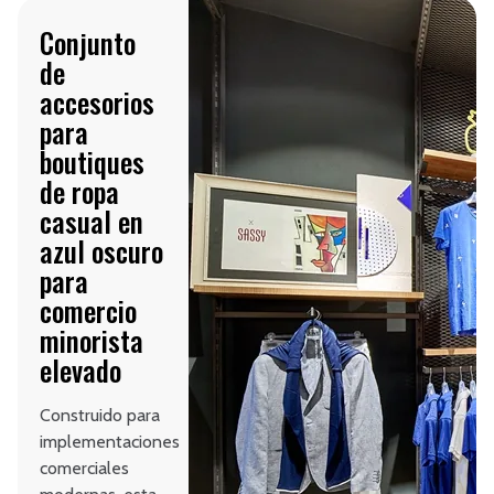
Conjunto
de
accesorios
para
boutiques
de ropa
casual en
azul oscuro
para
comercio
minorista
elevado
Construido para
implementaciones
comerciales