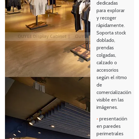
dedicadas
para explorar
y recoger
rápidamente.
Soporta stock
doblado,
prendas
colgadas,
calzado o
accesorios
según el ritmo
de
comercialización
visible en las
imágenes.
•
presentación
en paredes
perimetrales