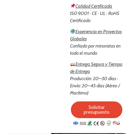
Calidad Certificada
ISO 9001 · CE · UL · RoHS
Certificado
Experiencia en Proyectos
Globales
Confiado por minoristas en
todo el mundo
Entrega Segura y Tiempo
de Entrega
Producción: 20–30 días ·
Envío: 20–45 días (Aéreo /
Marítimo)
Solicitar
presupuesto