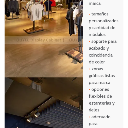
marca.
•
tamaños
personalizados
y cantidad de
módulos
•
soporte para
acabado y
coincidencia
de color
•
zonas
gráficas listas
para marca
•
opciones
flexibles de
estanterías y
rieles
•
adecuado
para