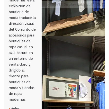
modernas, esta
exhibición de
boutique de
moda traduce la
dirección visual
del Conjunto de
accesorios para
boutiques de
ropa casual en
azul oscuro en
un entorno de
venta claro y
dirigido al
cliente para
boutiques de
moda y tiendas
de ropa
modernas.
•
rieles