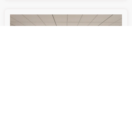
Diseño de sala de exposición premium para tiendas de
smartphones
Leer más