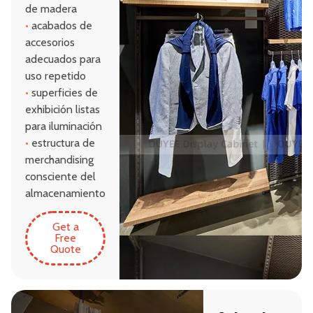
de madera
•
acabados de
accesorios
adecuados para
uso repetido
•
superficies de
exhibición listas
para iluminación
•
estructura de
merchandising
consciente del
almacenamiento
Get a
Free
Quote