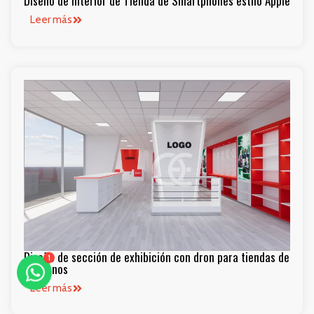
Diseño de Interior de Tienda de Smartphones estilo Apple
Leer más
1
Diseño de sección de exhibición con dron para tiendas de
teléfonos
Leer más