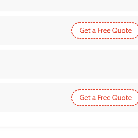
Get a Free Quote
Get a Free Quote