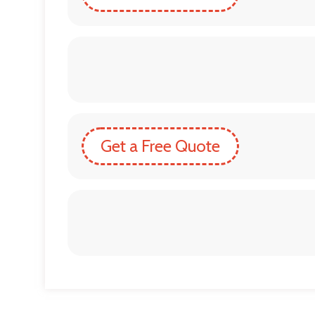
Get a Free Quote