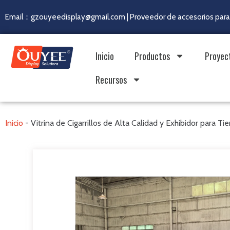
Email：gzouyeedisplay@gmail.com | Proveedor de accesorios para 
Inicio
Productos
Proyec
Recursos
Inicio
-
Vitrina de Cigarrillos de Alta Calidad y Exhibidor para T