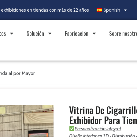
Spanish
exhibiciones en tiendas con más de 22 años
tos
Solución
Fabricación
Sobre nosotr
ienda al por Mayor
Vitrina De Cigarril
Exhibidor Para Tie
Personalización integral
Diseño interior en 3D · Distribución