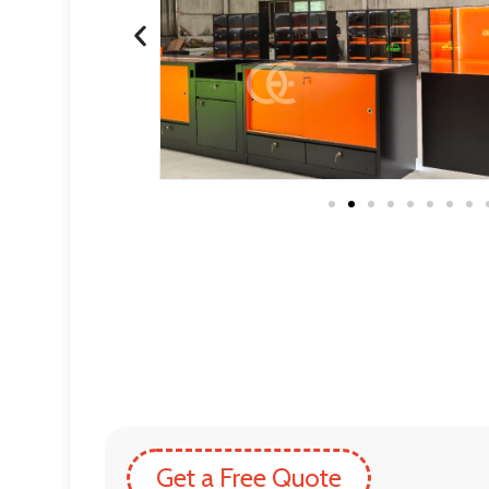
Get a Free Quote