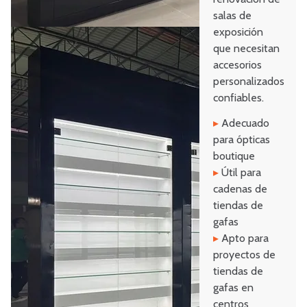
salas de
exposición
que necesitan
accesorios
personalizados
confiables.
▸
Adecuado
para ópticas
boutique
▸
Útil para
cadenas de
tiendas de
gafas
▸
Apto para
proyectos de
tiendas de
gafas en
centros