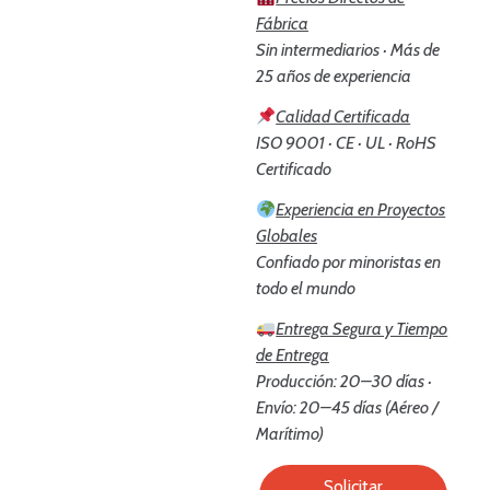
Fábrica
Sin intermediarios · Más de
25 años de experiencia
Calidad Certificada
ISO 9001 · CE · UL · RoHS
Certificado
Experiencia en Proyectos
Globales
Confiado por minoristas en
todo el mundo
Entrega Segura y Tiempo
de Entrega
Producción: 20–30 días ·
Envío: 20–45 días (Aéreo /
Marítimo)
Solicitar