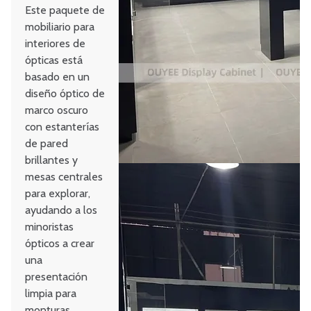
Este paquete de
mobiliario para
interiores de
ópticas está
basado en un
diseño óptico de
marco oscuro
con estanterías
de pared
brillantes y
mesas centrales
para explorar,
ayudando a los
minoristas
ópticos a crear
una
presentación
limpia para
monturas