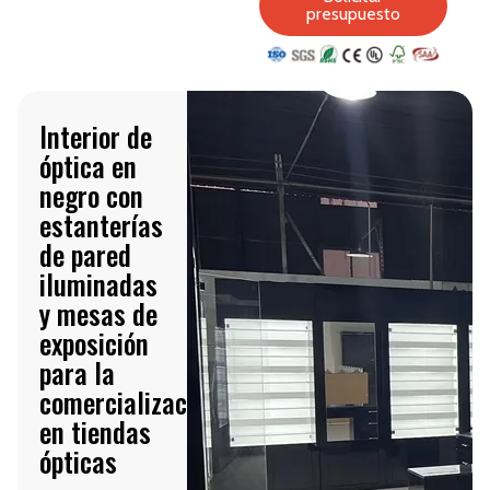
presupuesto
Interior de
óptica en
negro con
estanterías
de pared
iluminadas
y mesas de
exposición
para la
comercialización
en tiendas
ópticas