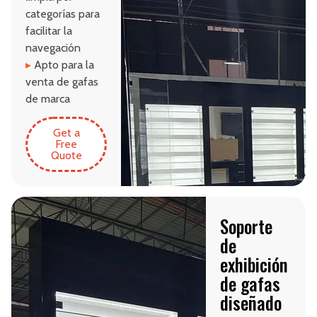
categorías para
facilitar la
navegación
▸
Apto para la
venta de gafas
de marca
Get a
Free
Quote
Soporte
de
exhibición
de gafas
diseñado