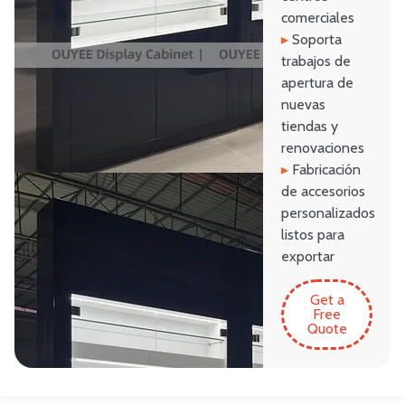
comerciales
▸
Soporta
trabajos de
apertura de
nuevas
tiendas y
renovaciones
▸
Fabricación
de accesorios
personalizados
listos para
exportar
Get a
Free
Quote