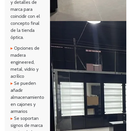
y detalles de
marca para
coincidir con el
concepto final
de la tienda
óptica.
▸
Opciones de
madera
engineered,
metal, vidrio y
acrílico
▸
Se pueden
añadir
almacenamiento
en cajones y
armarios
▸
Se soportan
signos de marca