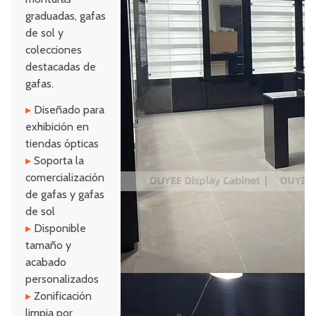
graduadas, gafas
de sol y
colecciones
destacadas de
gafas.
▸
Diseñado para
exhibición en
tiendas ópticas
▸
Soporta la
comercialización
de gafas y gafas
de sol
▸
Disponible
tamaño y
acabado
personalizados
▸
Zonificación
limpia por