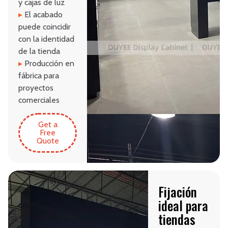
y cajas de luz
▸
El acabado
puede coincidir
con la identidad
de la tienda
▸
Producción en
fábrica para
proyectos
comerciales
Get a
Free
Quote
Fijación
ideal para
tiendas