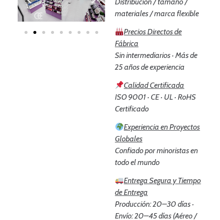
Distribución / tamaño /
materiales / marca flexible
Precios Directos de
Fábrica
Sin intermediarios · Más de
25 años de experiencia
Calidad Certificada
ISO 9001 · CE · UL · RoHS
Certificado
Experiencia en Proyectos
Globales
Confiado por minoristas en
todo el mundo
Entrega Segura y Tiempo
de Entrega
Producción: 20–30 días ·
Envío: 20–45 días (Aéreo /