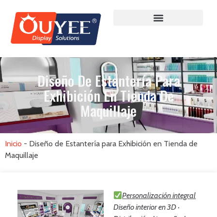
Diseño De Estantería Para
Exhibición En Tienda De
Maquillaje
Inicio
-
Diseño de Estantería para Exhibición en Tienda de
Maquillaje
Personalización integral
Diseño interior en 3D ·