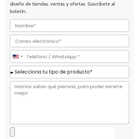
diseño de tiendas, ventas y ofertas. Suscríbete al
boletín.
United
States
+1