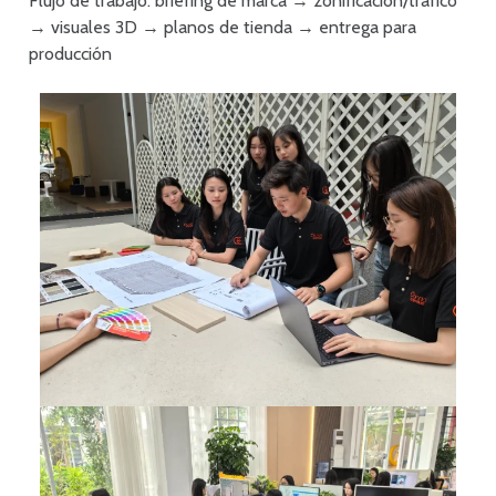
Flujo de trabajo: briefing de marca → zonificación/tráfico
→ visuales 3D → planos de tienda → entrega para
producción