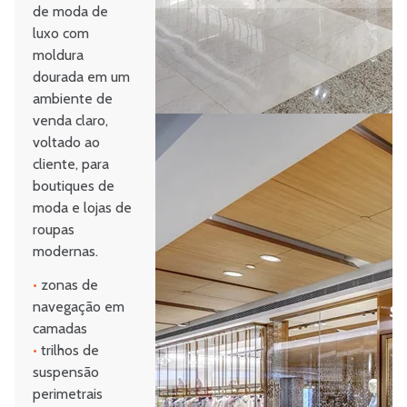
de moda de
luxo com
moldura
dourada em um
ambiente de
venda claro,
voltado ao
cliente, para
boutiques de
moda e lojas de
roupas
modernas.
•
zonas de
navegação em
camadas
•
trilhos de
suspensão
perimetrais