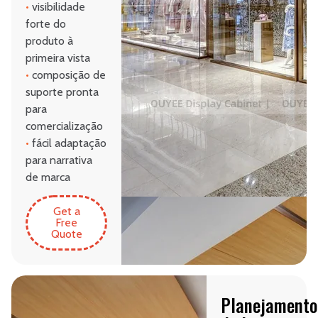
•
visibilidade
forte do
produto à
primeira vista
•
composição de
suporte pronta
para
comercialização
•
fácil adaptação
para narrativa
de marca
Get a
Free
Quote
Planejamento