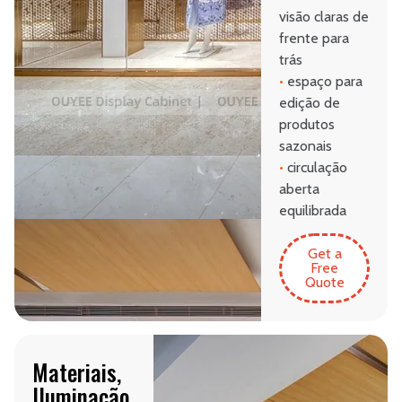
visão claras de
frente para
trás
•
espaço para
edição de
produtos
sazonais
•
circulação
aberta
equilibrada
Get a
Free
Quote
Materiais,
Iluminação