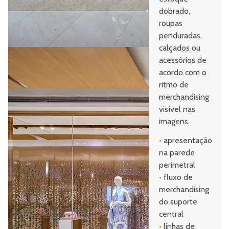
dobrado,
roupas
penduradas,
calçados ou
acessórios de
acordo com o
ritmo de
merchandising
visível nas
imagens.
•
apresentação
na parede
perimetral
•
fluxo de
merchandising
do suporte
central
•
linhas de