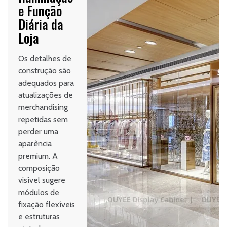
e Função
Diária da
Loja
Os detalhes de
construção são
adequados para
atualizações de
merchandising
repetidas sem
perder uma
aparência
premium. A
composição
visível sugere
módulos de
fixação flexíveis
e estruturas