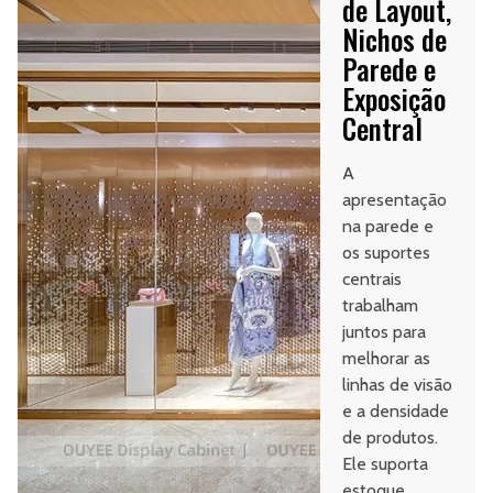
de Layout,
Nichos de
Parede e
Exposição
Central
A
apresentação
na parede e
os suportes
centrais
trabalham
juntos para
melhorar as
linhas de visão
e a densidade
de produtos.
Ele suporta
estoque