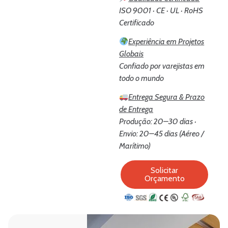
ISO 9001 · CE · UL · RoHS
Certificado
Experiência em Projetos
Globais
Confiado por varejistas em
todo o mundo
Entrega Segura & Prazo
de Entrega
Produção: 20–30 dias ·
Envio: 20–45 dias (Aéreo /
Marítimo)
Solicitar
Orçamento