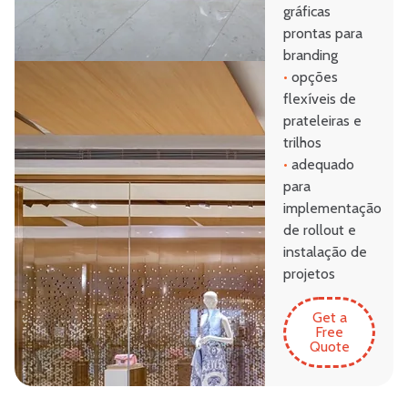
gráficas
prontas para
branding
•
opções
flexíveis de
prateleiras e
trilhos
•
adequado
para
implementação
de rollout e
instalação de
projetos
Get a
Free
Quote