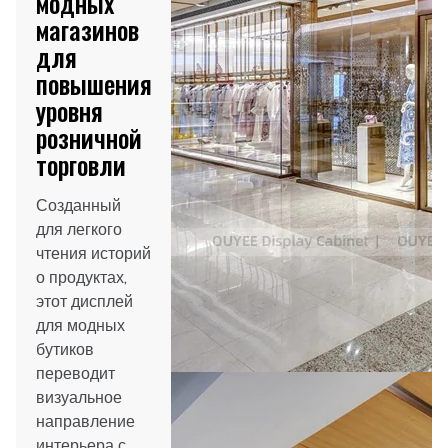
модных
магазинов
для
повышения
уровня
розничной
торговли
Созданный
для легкого
чтения историй
о продуктах,
этот дисплей
для модных
бутиков
переводит
визуальное
направление
интерьера с