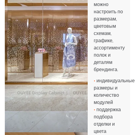
можно
настроить по
размерам,
цветовым
схемам,
графике,
ассортименту
полок и
деталям
брендинга.
•
индивидуальные
размеры и
количество
модулей
•
поддержка
подбора
отделки и
цвета