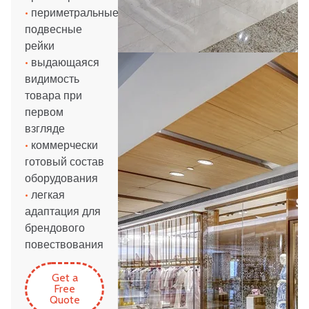
•
периметральные
подвесные
рейки
•
выдающаяся
видимость
товара при
первом
взгляде
•
коммерчески
готовый состав
оборудования
•
легкая
адаптация для
брендового
повествования
Get a
Free
Quote