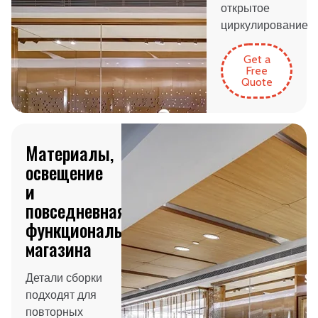
открытое
циркулирование
Get a
Free
Quote
Материалы,
освещение
и
повседневная
функциональность
магазина
Детали сборки
подходят для
повторных