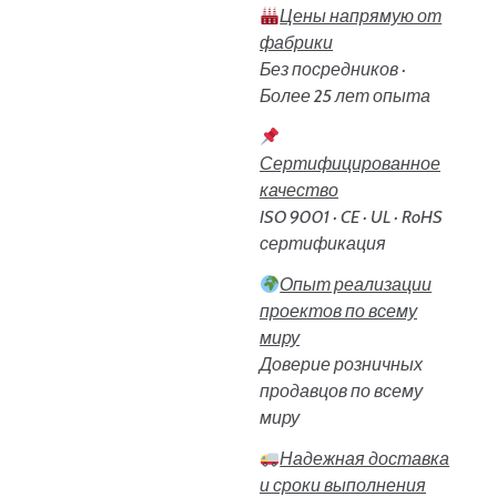
Цены напрямую от
фабрики
Без посредников ·
Более 25 лет опыта
Сертифицированное
качество
ISO 9001 · CE · UL · RoHS
сертификация
Опыт реализации
проектов по всему
миру
Доверие розничных
продавцов по всему
миру
Надежная доставка
и сроки выполнения