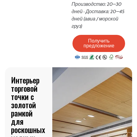
Производство: 20–30
дней · Доставка: 20–45
дней (авиа / морской
груз)
Получить
предложение
Интерьер
торговой
точки с
золотой
рамкой
для
роскошных