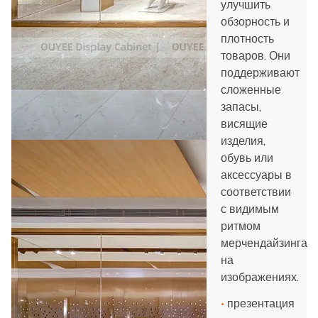
улучшить
обзорность и
плотность
товаров. Они
поддерживают
сложенные
запасы,
висящие
изделия,
обувь или
аксессуары в
соответствии
с видимым
ритмом
мерчендайзинга
на
изображениях.
•
презентация