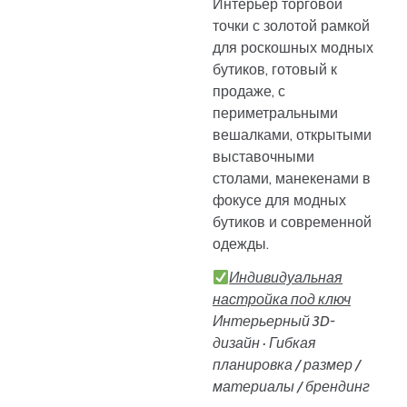
Интерьер торговой
точки с золотой рамкой
для роскошных модных
бутиков, готовый к
продаже, с
периметральными
вешалками, открытыми
выставочными
столами, манекенами в
фокусе для модных
бутиков и современной
одежды.
Индивидуальная
настройка под ключ
Интерьерный 3D-
дизайн · Гибкая
планировка / размер /
материалы / брендинг