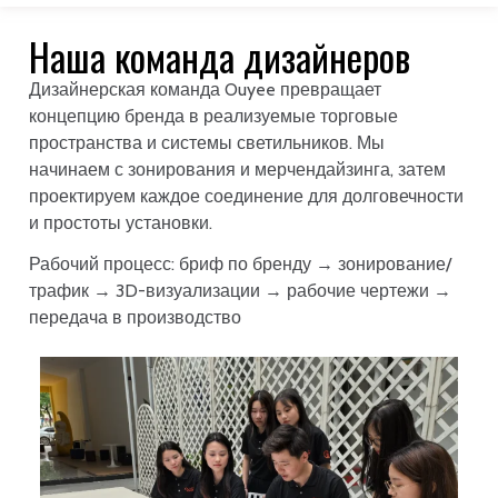
Наша команда дизайнеров
Дизайнерская команда Ouyee превращает
концепцию бренда в реализуемые торговые
пространства и системы светильников. Мы
начинаем с зонирования и мерчендайзинга, затем
проектируем каждое соединение для долговечности
и простоты установки.
Рабочий процесс: бриф по бренду → зонирование/
трафик → 3D-визуализации → рабочие чертежи →
передача в производство