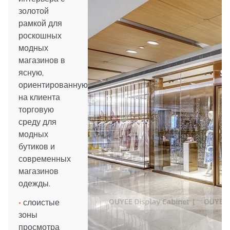
золотой
рамкой для
роскошных
модных
магазинов в
ясную,
ориентированную
на клиента
торговую
среду для
модных
бутиков и
современных
магазинов
одежды.
•
слоистые
зоны
просмотра