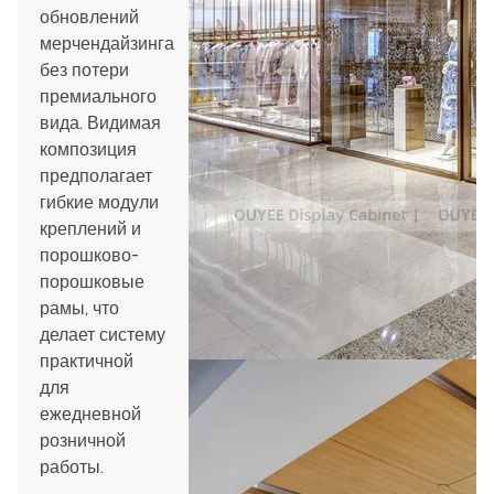
обновлений
мерчендайзинга
без потери
премиального
вида. Видимая
композиция
предполагает
гибкие модули
креплений и
порошково-
порошковые
рамы, что
делает систему
практичной
для
ежедневной
розничной
работы.