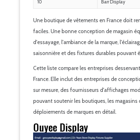
10
Barr Display
Une boutique de vêtements en France doit rendr
faciles. Une bonne conception de magasin équi
d'essayage, l'ambiance de la marque, l'éclairag
saisonnière et des fixtures durables pouvant é
Cette liste compare les entreprises desservan
France. Elle inclut des entreprises de concepti
sur mesure, des fournisseurs d'affichages modu
pouvant soutenir les boutiques, les magasins 
déploiements de marques en détail.
Ouyee Display