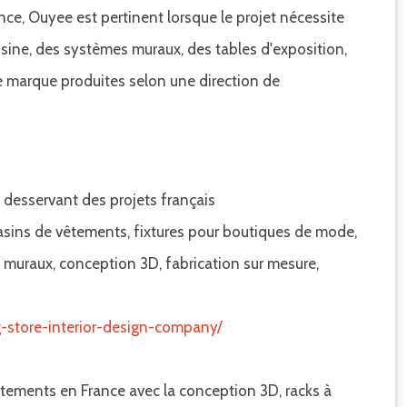
ce, Ouyee est pertinent lorsque le projet nécessite
usine, des systèmes muraux, des tables d'exposition,
e marque produites selon une direction de
 desservant des projets français
sins de vêtements, fixtures pour boutiques de mode,
 muraux, conception 3D, fabrication sur mesure,
ng-store-interior-design-company/
êtements en France avec la conception 3D, racks à