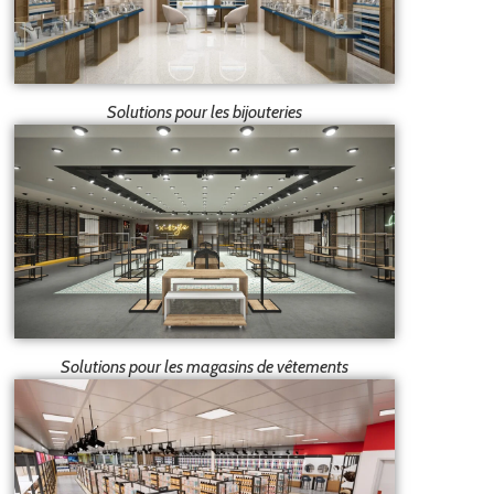
Solutions pour les bijouteries
Solutions pour les magasins de vêtements