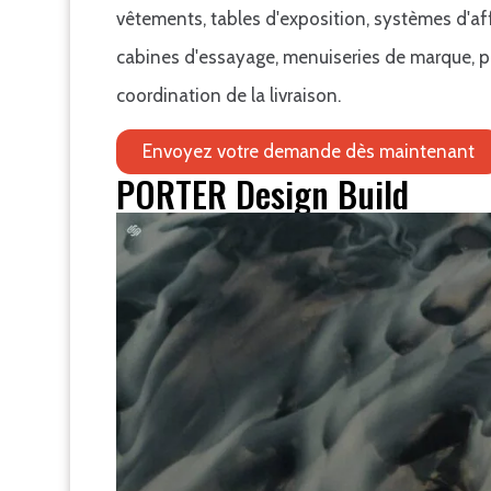
vêtements, tables d'exposition, systèmes d'aff
cabines d'essayage, menuiseries de marque, pr
coordination de la livraison.
Envoyez votre demande dès maintenant
PORTER Design Build