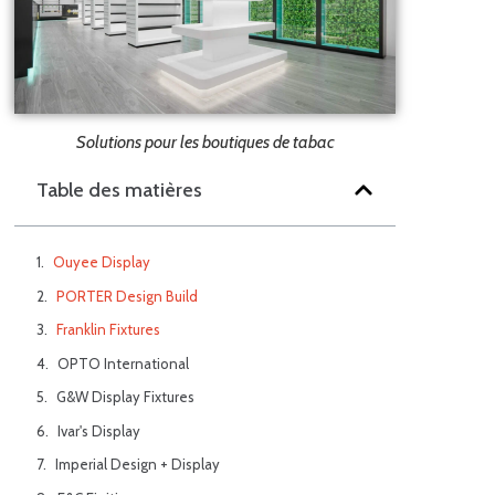
Solutions pour les boutiques de tabac
Table des matières
Ouyee Display
PORTER Design Build
Franklin Fixtures
OPTO International
G&W Display Fixtures
Ivar's Display
Imperial Design + Display