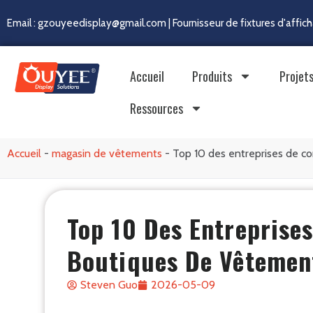
Email : gzouyeedisplay@gmail.com | Fournisseur de fixtures d'affi
Accueil
Produits
Projet
Ressources
Accueil
-
magasin de vêtements
-
Top 10 des entreprises de c
Top 10 Des Entreprise
Boutiques De Vêtemen
Steven Guo
2026-05-09