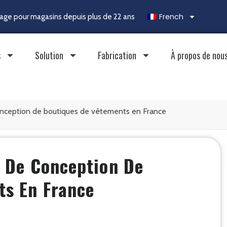
French
chage pour magasins depuis plus de 22 ans
s
Solution
Fabrication
À propos de nou
onception de boutiques de vêtements en France
s De Conception De
ts En France