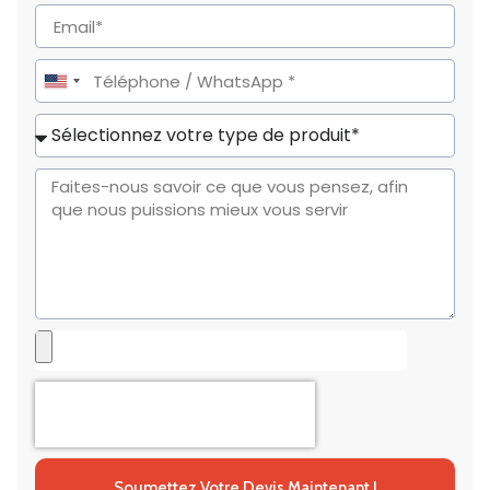
United
States
+1
Soumettez Votre Devis Maintenant !