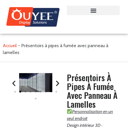
Accueil
-
Présentoirs à pipes à fumée avec panneau à
lamelles
Présentoirs À
Pipes À Fumée
Avec Panneau À
Lamelles
Personnalisation en un
seul endroit
Design intérieur 3D ·