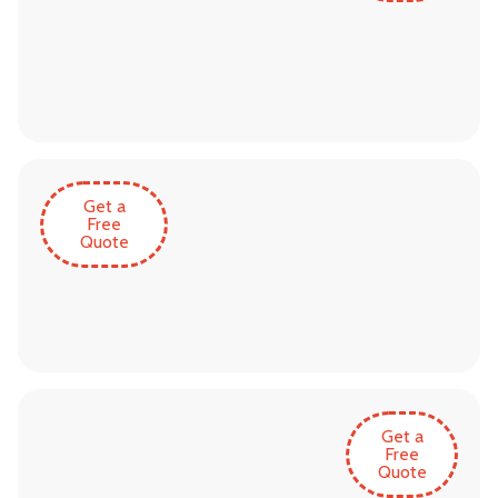
Get a
Free
Quote
Get a
Free
Quote