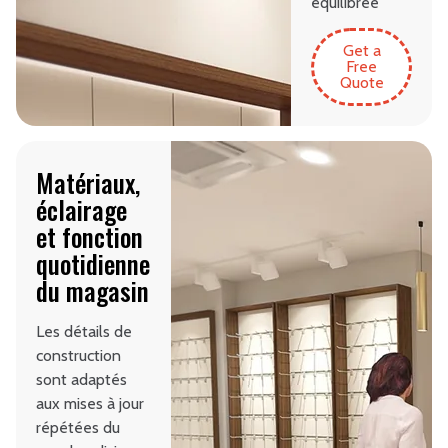
équilibrée
Get a
Free
Quote
Matériaux,
éclairage
et fonction
quotidienne
du magasin
Les détails de
construction
sont adaptés
aux mises à jour
répétées du