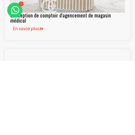
1
Conception de comptoir d'agencement de magasin
médical
En savoir plus
Étagère murale minimaliste pour magasin de beauté