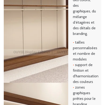
des
graphiques, du
mélange
d'étagères et
des détails de
branding.
•
tailles
personnalisées
et nombre de
modules
•
support de
finition et
d'harmonisation
des couleurs
•
zones
graphiques
prêtes pour le
branding