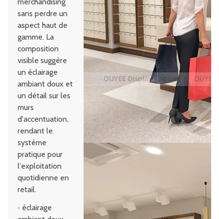
merchandising
sans perdre un
aspect haut de
gamme. La
composition
visible suggère
un éclairage
ambiant doux et
un détail sur les
murs
d'accentuation,
rendant le
système
pratique pour
l'exploitation
quotidienne en
retail.
•
éclairage