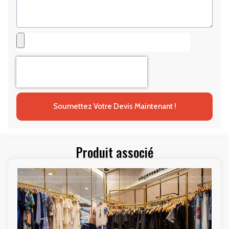
Soumettez Votre Devis Maintenant !
Produit associé