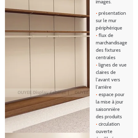
images.
•
présentation
sur le mur
périphérique
•
flux de
marchandisage
des fixtures
centrales
•
lignes de vue
claires de
l'avant vers
l'arrière
•
espace pour
la mise à jour
saisonnière
des produits
•
circulation
ouverte