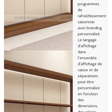
programmes
de
rafraîchissement
saisonnier
avec branding
personnalisé.
Le langage
d'affichage
dans
l'ensemble
d'affichage de
caisse et de
séparateurs
peut être
personnalisé
en fonction
des
dimensions,
des coloris,