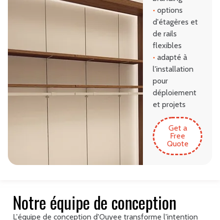
•
options
d'étagères et
de rails
flexibles
•
adapté à
l'installation
pour
déploiement
et projets
Get a
Free
Quote
Notre équipe de conception
L'équipe de conception d'Ouyee transforme l'intention