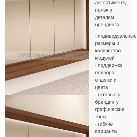
ассортименту
полок и
деталям
брендинга.
•
индивидуальные
размеры и
количество
модулей
•
поддержка
подбора
отделки и
цвета
•
готовые к
брендингу
графические
зоны
•
гибкие
варианты