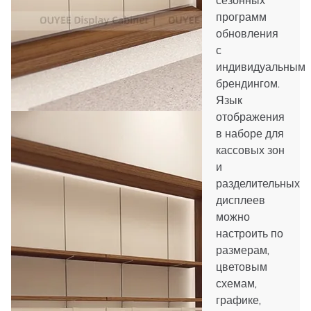
сезонных
программ
обновления
с
индивидуальным
брендингом.
Язык
отображения
в наборе для
кассовых зон
и
разделительных
дисплеев
можно
настроить по
размерам,
цветовым
схемам,
графике,