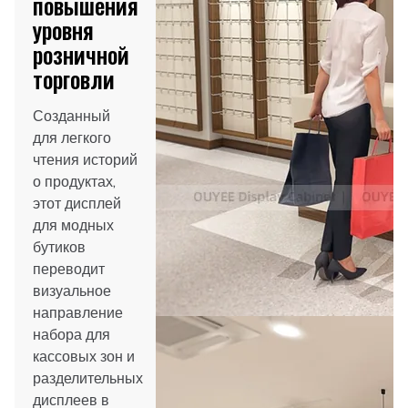
повышения
уровня
розничной
торговли
Созданный
для легкого
чтения историй
о продуктах,
этот дисплей
для модных
бутиков
переводит
визуальное
направление
набора для
кассовых зон и
разделительных
дисплеев в