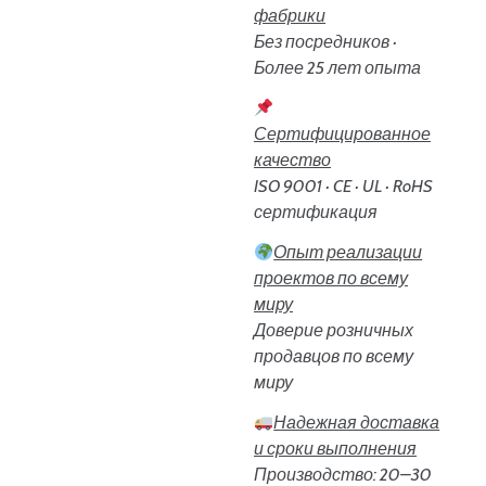
фабрики
Без посредников ·
Более 25 лет опыта
Сертифицированное
качество
ISO 9001 · CE · UL · RoHS
сертификация
Опыт реализации
проектов по всему
миру
Доверие розничных
продавцов по всему
миру
Надежная доставка
и сроки выполнения
Производство: 20–30