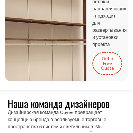
полок и
направляющих
•
подходит
для
развертывания
и установки
проекта
Get a
Free
Quote
Наша команда дизайнеров
Дизайнерская команда Ouyee превращает
концепцию бренда в реализуемые торговые
пространства и системы светильников. Мы