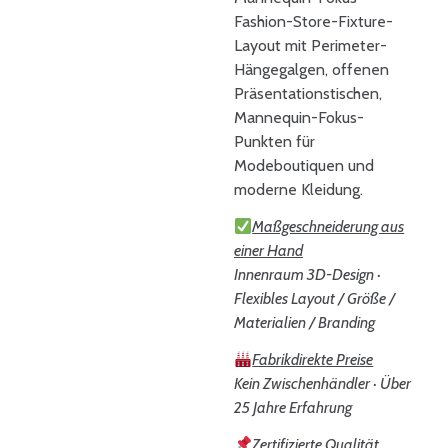
Fashion-Store-Fixture-
Layout mit Perimeter-
Hängegalgen, offenen
Präsentationstischen,
Mannequin-Fokus-
Punkten für
Modeboutiquen und
moderne Kleidung.
Maßgeschneiderung aus
einer Hand
Innenraum 3D-Design ·
Flexibles Layout / Größe /
Materialien / Branding
Fabrikdirekte Preise
Kein Zwischenhändler · Über
25 Jahre Erfahrung
Zertifizierte Qualität