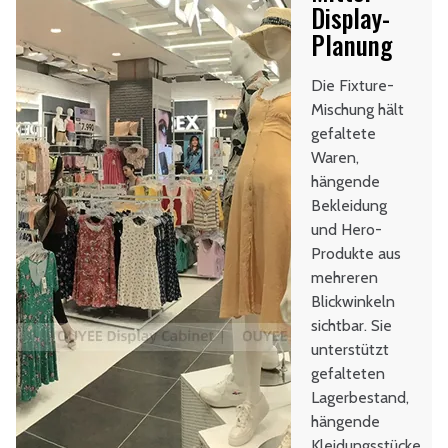
Display-
Planung
Die Fixture-
Mischung hält
gefaltete
Waren,
hängende
Bekleidung
und Hero-
Produkte aus
mehreren
Blickwinkeln
sichtbar. Sie
unterstützt
gefalteten
Lagerbestand,
hängende
Kleidungsstücke,