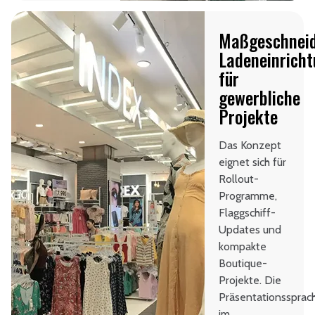
Maßgeschneid
Ladeneinrich
für
gewerbliche
Projekte
Das Konzept
eignet sich für
Rollout-
Programme,
Flaggschiff-
Updates und
kompakte
Boutique-
Projekte. Die
Präsentationssprac
im