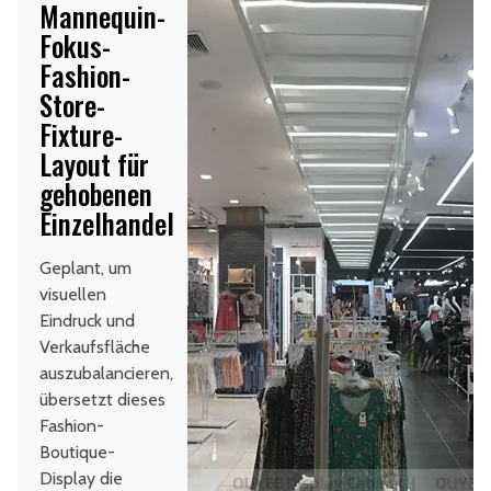
Mannequin-
Fokus-
Fashion-
Store-
Fixture-
Layout für
gehobenen
Einzelhandel
Geplant, um
visuellen
Eindruck und
Verkaufsfläche
auszubalancieren,
übersetzt dieses
Fashion-
Boutique-
Display die