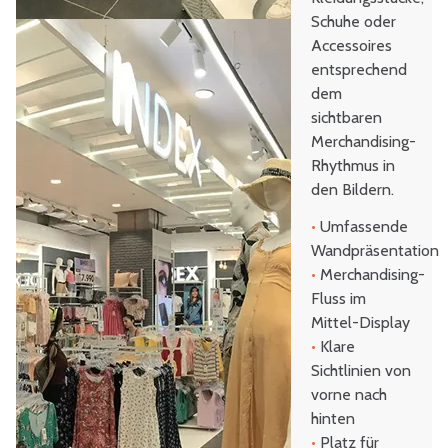
Schuhe oder
Accessoires
entsprechend
dem
sichtbaren
Merchandising-
Rhythmus in
den Bildern.
•
Umfassende
Wandpräsentation
•
Merchandising-
Fluss im
Mittel-Display
•
Klare
Sichtlinien von
vorne nach
hinten
•
Platz für