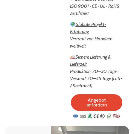
ISO 9001 · CE · UL · RoHS
Zertifiziert
Globale Projekt-
Erfahrung
Vertraut von Händlern
weltweit
Sichere Lieferung &
Lieferzeit
Produktion: 20–30 Tage ·
Versand: 20–45 Tage (Luft-
/ Seefracht)
Angebot
anfordern