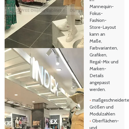
Mannequin-
Fokus-
Fashion-
Store-Layout
kann an
Maße,
Farbvarianten,
Grafiken,
Regal-Mix und
Marken-
Details
angepasst
werden.
•
maßgeschneidert
Größen und
Modulzahlen
•
Oberflächen-
und