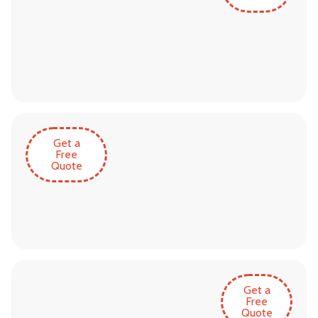
Get a
Free
Quote
Get a
Free
Quote