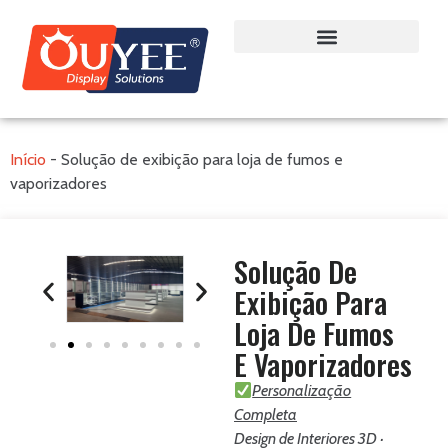
Início
-
Solução de exibição para loja de fumos e
vaporizadores
Solução De
Exibição Para
Loja De Fumos
E Vaporizadores
Personalização
Completa
Design de Interiores 3D ·