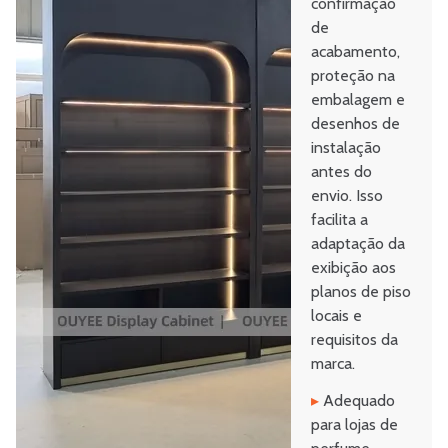
confirmação
de
acabamento,
proteção na
embalagem e
desenhos de
instalação
antes do
envio. Isso
facilita a
adaptação da
exibição aos
planos de piso
locais e
requisitos da
marca.
▸
Adequado
para lojas de