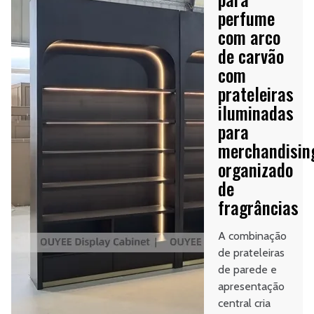
perfume
com arco
de carvão
com
prateleiras
iluminadas
para
merchandisin
organizado
de
fragrâncias
A combinação
de prateleiras
de parede e
apresentação
central cria