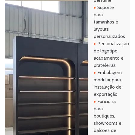
perfume
▸
Suporte
para
tamanhos e
layouts
personalizados
▸
Personalização
de logotipo,
acabamento e
prateleiras
▸
Embalagem
modular para
instalação de
exportação
▸
Funciona
para
boutiques,
showrooms e
balcões de