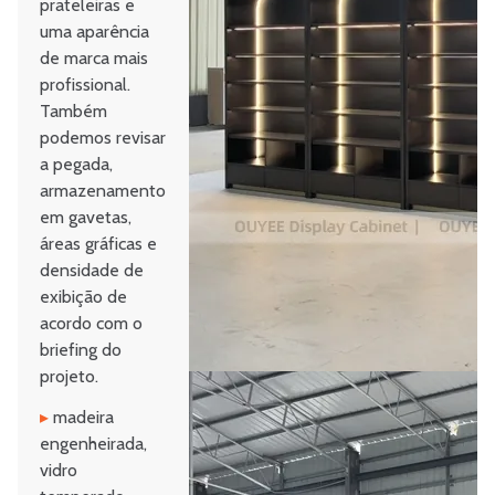
prateleiras e
uma aparência
de marca mais
profissional.
Também
podemos revisar
a pegada,
armazenamento
em gavetas,
áreas gráficas e
densidade de
exibição de
acordo com o
briefing do
projeto.
▸
madeira
engenheirada,
vidro