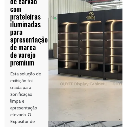
de carvão
com
prateleiras
iluminadas
para
apresentação
de marca
de varejo
premium
Esta solução de
exibição foi
criada para
zonificação
limpa e
apresentação
elevada. O
Expositor de