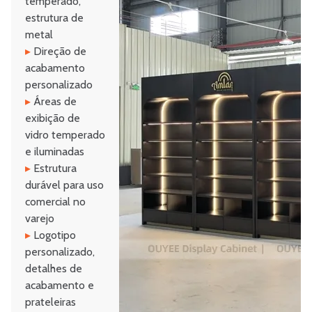
temperado,
estrutura de
metal
▸
Direção de
acabamento
personalizado
▸
Áreas de
exibição de
vidro temperado
e iluminadas
▸
Estrutura
durável para uso
comercial no
varejo
▸
Logotipo
personalizado,
detalhes de
acabamento e
prateleiras