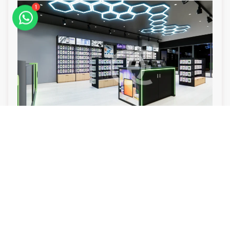
1
Prateleiras de Exibição de Acrílico para Lojas de
Celulares
Leia Mais