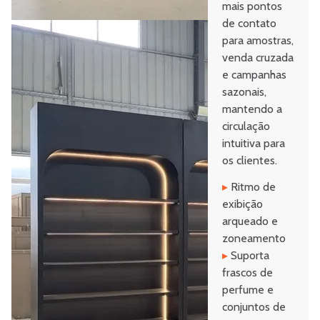
mais pontos
de contato
para amostras,
venda cruzada
e campanhas
sazonais,
mantendo a
circulação
intuitiva para
os clientes.
▸
Ritmo de
exibição
arqueado e
zoneamento
▸
Suporta
frascos de
perfume e
conjuntos de