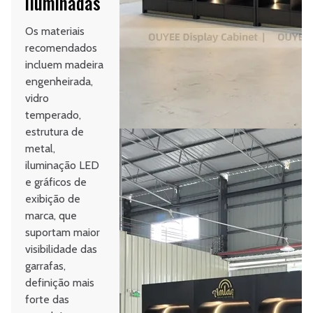
iluminadas
Os materiais
recomendados
incluem madeira
engenheirada,
vidro
temperado,
estrutura de
metal,
iluminação LED
e gráficos de
exibição de
marca, que
suportam maior
visibilidade das
garrafas,
definição mais
forte das