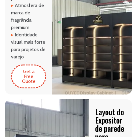
▸
Atmosfera de
marca de
fragrância
premium
▸
Identidade
visual mais forte
para projetos de
varejo
Get a
Free
Quote
Layout do
Expositor
de parede
para