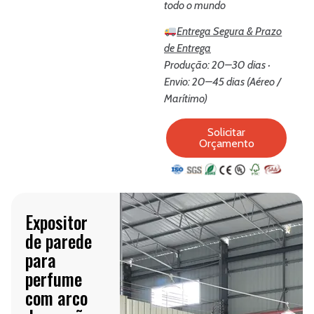
todo o mundo
Entrega Segura & Prazo
de Entrega
Produção: 20–30 dias ·
Envio: 20–45 dias (Aéreo /
Marítimo)
Solicitar
Orçamento
Expositor
de parede
para
perfume
com arco