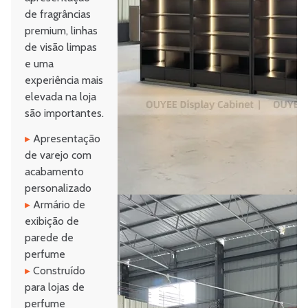
de fragrâncias
premium, linhas
de visão limpas
e uma
experiência mais
elevada na loja
são importantes.
▸
Apresentação
de varejo com
acabamento
personalizado
▸
Armário de
exibição de
parede de
perfume
▸
Construído
para lojas de
perfume