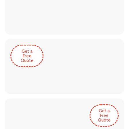
Get a
Free
Quote
Get a
Free
Quote