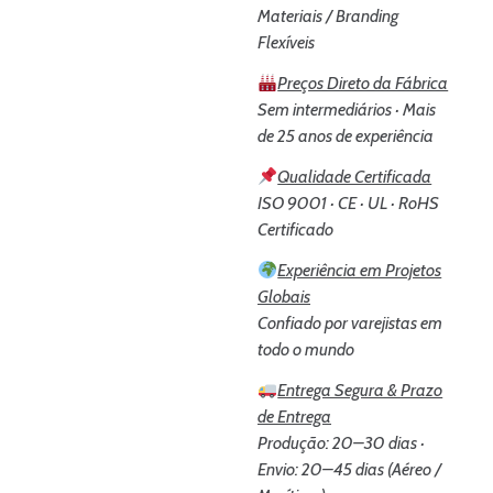
Materiais / Branding
Flexíveis
Preços Direto da Fábrica
Sem intermediários · Mais
de 25 anos de experiência
Qualidade Certificada
ISO 9001 · CE · UL · RoHS
Certificado
Experiência em Projetos
Globais
Confiado por varejistas em
todo o mundo
Entrega Segura & Prazo
de Entrega
Produção: 20–30 dias ·
Envio: 20–45 dias (Aéreo /