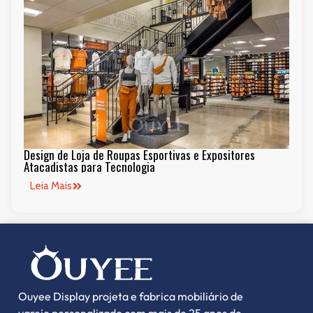
Design de Loja de Roupas Esportivas e Expositores
Atacadistas para Tecnologia
Leia Mais
Ouyee Display projeta e fabrica mobiliário de
varejo personalizado com mais de 25 anos de
1