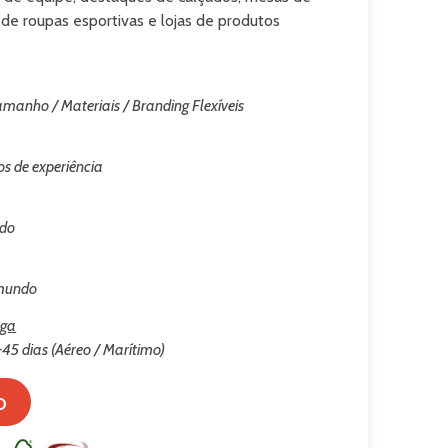
 de roupas esportivas e lojas de produtos
Tamanho / Materiais / Branding Flexíveis
os de experiência
ado
 mundo
ega
45 dias (Aéreo / Marítimo)
o