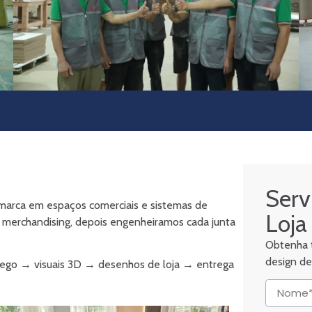
Serv
marca em espaços comerciais e sistemas de
Loja
merchandising, depois engenheiramos cada junta
Obtenha t
design de
fego → visuais 3D → desenhos de loja → entrega