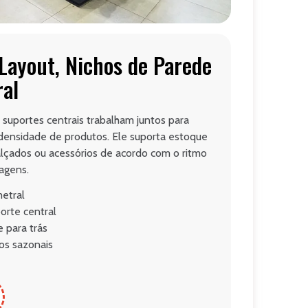
Layout, Nichos de Parede
ral
suportes centrais trabalham juntos para
a densidade de produtos. Ele suporta estoque
lçados ou acessórios de acordo com o ritmo
agens.
etral
orte central
e para trás
os sazonais