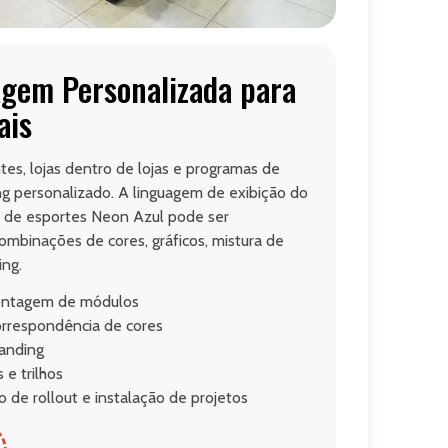
gem Personalizada para
ais
es, lojas dentro de lojas e programas de
g personalizado. A linguagem de exibição do
ja de esportes Neon Azul pode ser
mbinações de cores, gráficos, mistura de
ing.
ontagem de módulos
rrespondência de cores
randing
 e trilhos
e rollout e instalação de projetos