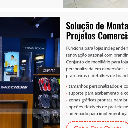
Solução de Monta
Projetos Comerci
Funciona para lojas independent
renovação sazonal com brandin
Conjunto de mobiliário para lo
personalizada em dimensões, co
prateleiras e detalhes de brand
•
tamanhos personalizados e c
•
suporte para acabamento e co
•
zonas gráficas prontas para b
•
opções flexíveis de prateleiras
•
adequado para implementação d