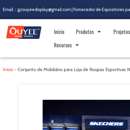
Email：gzouyeedisplay@gmail.com | Fornecedor de Expositores pa
Início
Produtos
Projetos
Recursos
Início
-
Conjunto de Mobiliário para Loja de Roupas Esportivas 