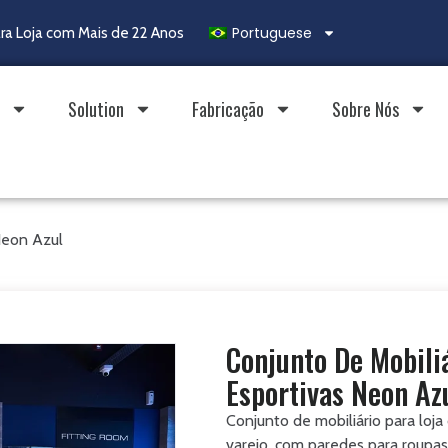
Portuguese
ra Loja com Mais de 22 Anos
Solution
Fabricação
Sobre Nós
Neon Azul
Conjunto De Mobili
Esportivas Neon Az
Conjunto de mobiliário para loj
varejo, com paredes para roupa