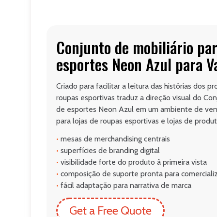
Conjunto de mobiliário par
esportes Neon Azul para V
Criado para facilitar a leitura das histórias dos p
roupas esportivas traduz a direção visual do Conj
de esportes Neon Azul em um ambiente de venda
para lojas de roupas esportivas e lojas de produt
•
mesas de merchandising centrais
•
superfícies de branding digital
•
visibilidade forte do produto à primeira vista
•
composição de suporte pronta para comerciali
•
fácil adaptação para narrativa de marca
Get a Free Quote