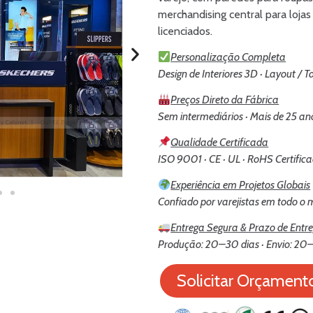
merchandising central para lojas
licenciados.
Personalização Completa
Design de Interiores 3D · Layout / 
Preços Direto da Fábrica
Sem intermediários · Mais de 25 an
Qualidade Certificada
ISO 9001 · CE · UL · RoHS Certific
Experiência em Projetos Globais
Confiado por varejistas em todo o
Entrega Segura & Prazo de Entr
Produção: 20–30 dias · Envio: 20–
Solicitar Orçament