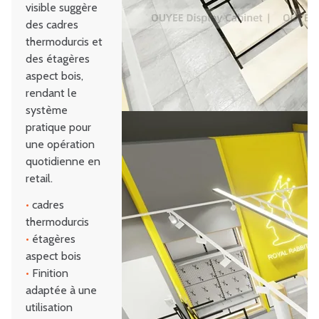
visible suggère
des cadres
thermodurcis et
des étagères
aspect bois,
rendant le
système
pratique pour
une opération
quotidienne en
retail.
•
cadres
thermodurcis
•
étagères
aspect bois
•
Finition
adaptée à une
utilisation