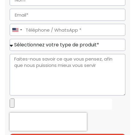
United
States
+1