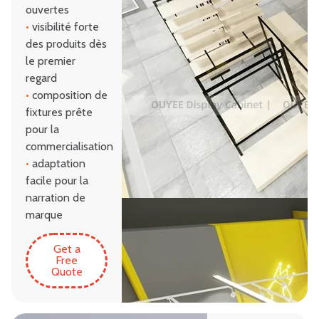
ouvertes
•
visibilité forte
des produits dès
le premier
regard
•
composition de
fixtures prête
pour la
commercialisation
•
adaptation
facile pour la
narration de
marque
Get a
Free
Quote