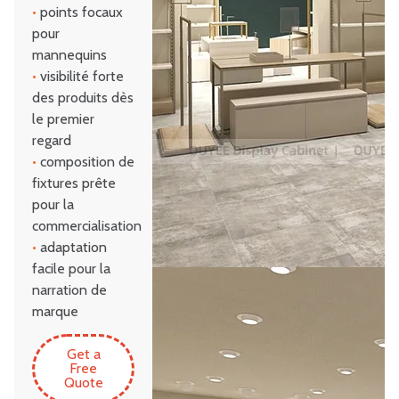
•
points focaux
pour
mannequins
•
visibilité forte
des produits dès
le premier
regard
•
composition de
fixtures prête
pour la
commercialisation
•
adaptation
facile pour la
narration de
marque
Get a
Free
Quote