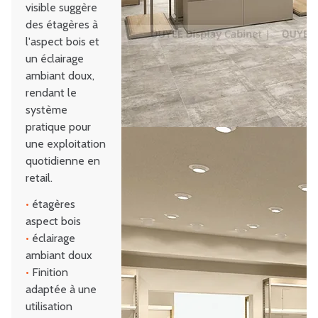
visible suggère
des étagères à
l'aspect bois et
un éclairage
ambiant doux,
rendant le
système
pratique pour
une exploitation
quotidienne en
retail.
•
étagères
aspect bois
•
éclairage
ambiant doux
•
Finition
adaptée à une
utilisation