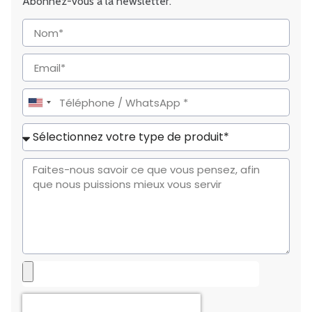
Abonnez-vous à la newsletter.
United
States
+1