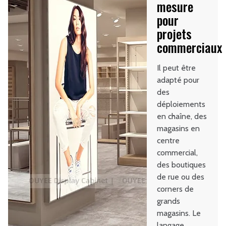
mesure
pour
projets
commerciaux
Il peut être
adapté pour
des
déploiements
en chaîne, des
magasins en
centre
commercial,
des boutiques
de rue ou des
corners de
grands
magasins. Le
langage