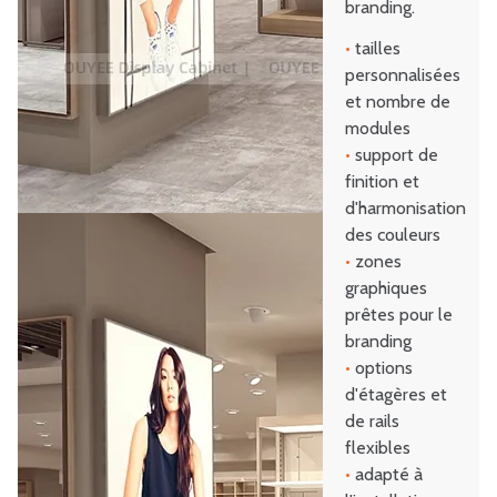
branding.
•
tailles
personnalisées
et nombre de
modules
•
support de
finition et
d'harmonisation
des couleurs
•
zones
graphiques
prêtes pour le
branding
•
options
d'étagères et
de rails
flexibles
•
adapté à