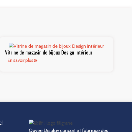
Vitrine de magasin de bijoux Design intérieur
En savoir plus
ct
Ouyee Display conçoit et fabrique des