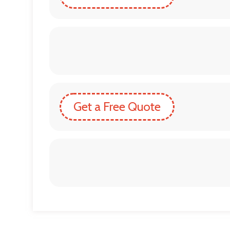
Get a Free Quote