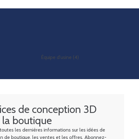
ices de conception 3D
 la boutique
outes les dernières informations sur les idées de
n de boutique, les ventes et les offres. Abonnez-