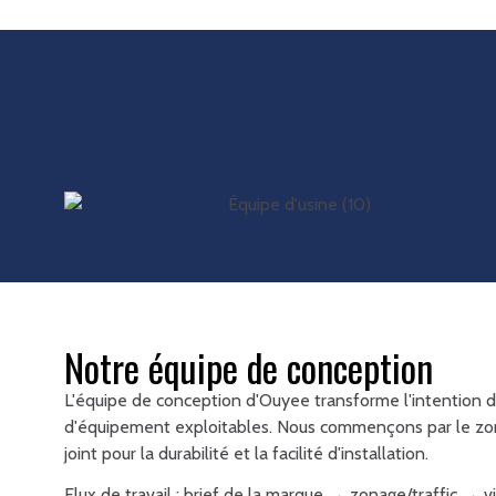
Notre équipe de conception
L'équipe de conception d'Ouyee transforme l'intention
d'équipement exploitables. Nous commençons par le zon
joint pour la durabilité et la facilité d'installation.
Flux de travail : brief de la marque → zonage/traffic → v