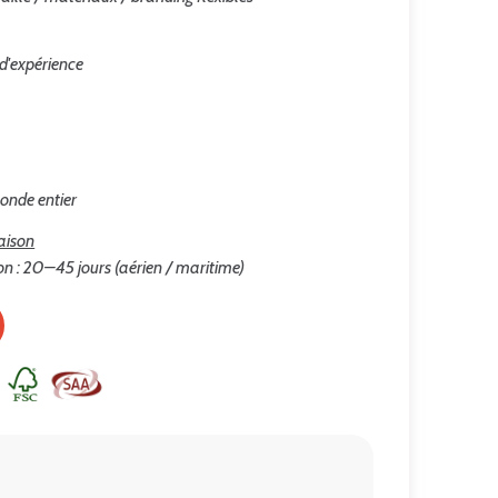
 d'expérience
onde entier
raison
on : 20–45 jours (aérien / maritime)