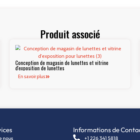
Produit associé
Conception de magasin de lunettes et vitrine
d'exposition de lunettes
En savoir plus
ices
Informations de Conta
e nous
+1 226 341 5818