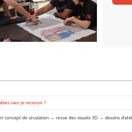
bles vais-je recevoir ?
et concept de circulation → revue des visuels 3D → dessins d’atel