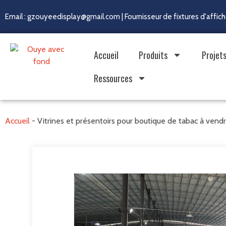
Email : gzouyeedisplay@gmail.com | Fournisseur de fixtures d'affi
Accueil
Produits
Projet
Ressources
Accueil
-
Vitrines et présentoirs pour boutique de tabac à vend