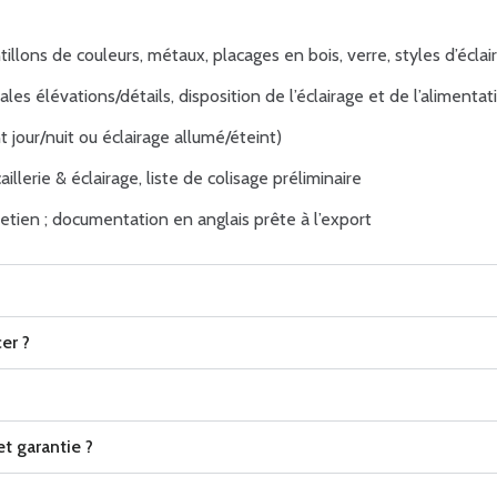
lons de couleurs, métaux, placages en bois, verre, styles d’éclai
ales élévations/détails, disposition de l’éclairage et de l’alimenta
 jour/nuit ou éclairage allumé/éteint)
illerie & éclairage, liste de colisage préliminaire
retien ; documentation en anglais prête à l’export
er ?
t garantie ?