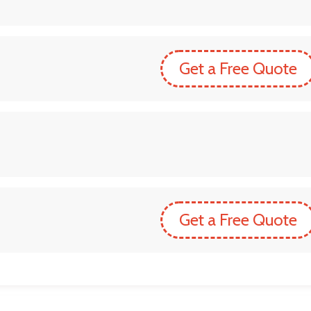
Get a Free Quote
Get a Free Quote