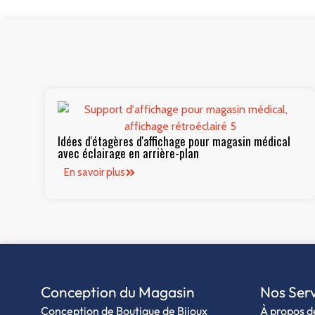
Idées d'étagères d'affichage pour magasin médical
avec éclairage en arrière-plan
En savoir plus
Conception du Magasin
Nos Serv
Conception de Boutique de Bijoux
À propos d