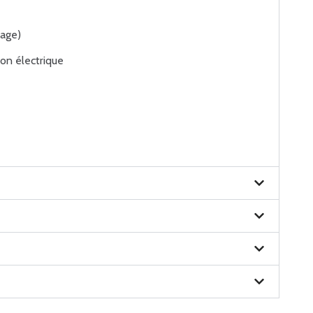
rage)
tion électrique