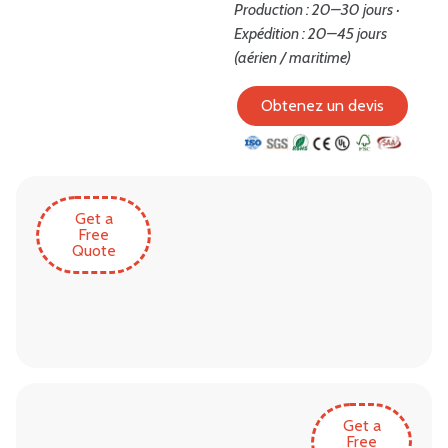
Production : 20–30 jours ·
Expédition : 20–45 jours
(aérien / maritime)
Obtenez un devis
Get a
Free
Quote
Get a
Free