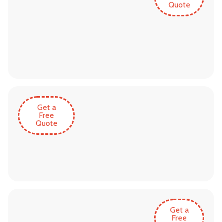
Quote
Get a
Free
Quote
Get a
Free