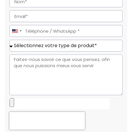
United
States
+1