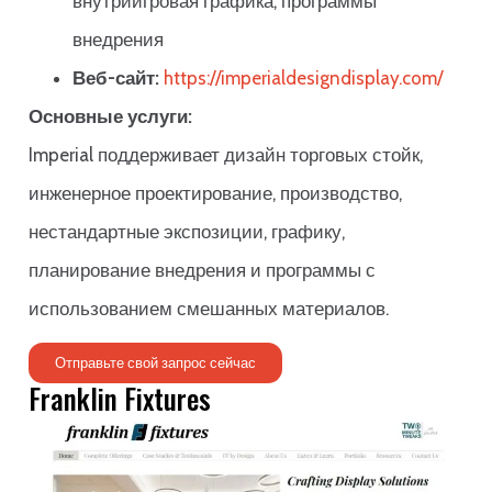
внутриигровая графика, программы
внедрения
Веб-сайт:
https://imperialdesigndisplay.com/
Основные услуги:
Imperial поддерживает дизайн торговых стойк,
инженерное проектирование, производство,
нестандартные экспозиции, графику,
планирование внедрения и программы с
использованием смешанных материалов.
Отправьте свой запрос сейчас
Franklin Fixtures