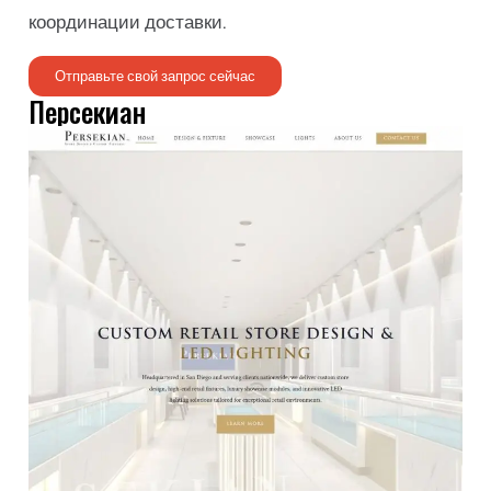
координации доставки.
Отправьте свой запрос сейчас
Персекиан