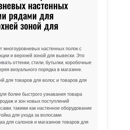
овневых настенных
ми рядами для
хней зоной для
г многоуровневых настенных полок с
ции и верхней зоной для вывески. Это
вать оттенки, стили, бутылки, коробочные
еряя визуального порядка в магазине.
ий для товаров для волос и товаров для
ля более быстрого узнавания товара
продаж и зон новых поступлений
сами, такими как настенное оборудование
тойка для ухода за волосами
а для салонов и магазинов товаров для