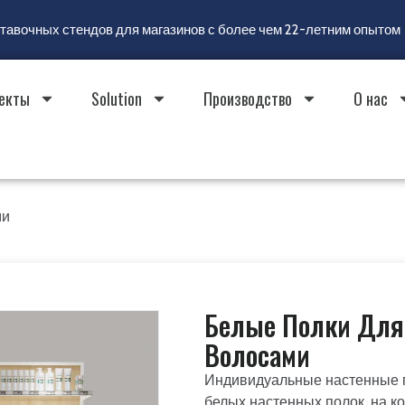
ставочных стендов для магазинов с более чем 22-летним опытом
екты
Solution
Производство
О нас
ми
Белые Полки Для 
Волосами
Индивидуальные настенные п
белых настенных полок, на к