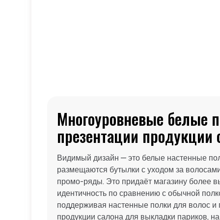
Многоуровневые белые п
презентации продукции 
Видимый дизайн — это белые настенные пол
размещаются бутылки с уходом за волосами
промо-ряды. Это придаёт магазину более 
идентичность по сравнению с обычной полко
поддерживая настенные полки для волос и 
продукции салона для выкладки париков, н