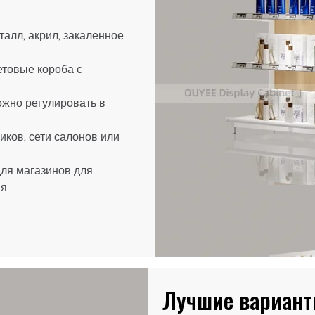
алл, акрил, закаленное
етовые короба с
ожно регулировать в
иков, сети салонов или
ля магазинов для
ия
Лучшие вариант