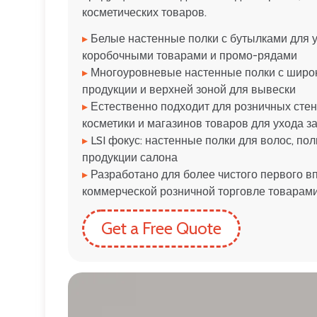
косметических товаров.
▸
Белые настенные полки с бутылками для у
коробочными товарами и промо-рядами
▸
Многоуровневые настенные полки с широ
продукции и верхней зоной для вывески
▸
Естественно подходит для розничных стен
косметики и магазинов товаров для ухода з
▸
LSI фокус: настенные полки для волос, по
продукции салона
▸
Разработано для более чистого первого в
коммерческой розничной торговле товарами
Get a Free Quote