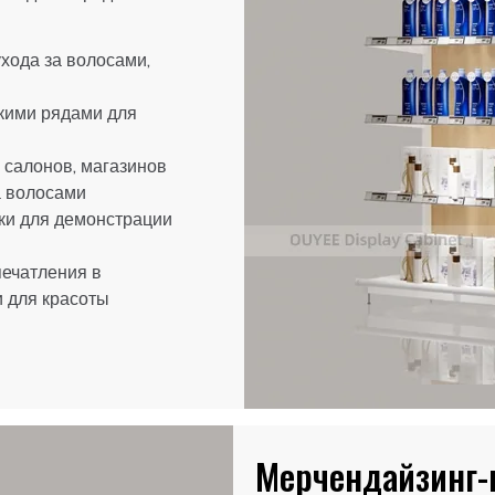
хода за волосами,
кими рядами для
 салонов, магазинов
а волосами
лки для демонстрации
печатления в
 для красоты
Мерчендайзинг-