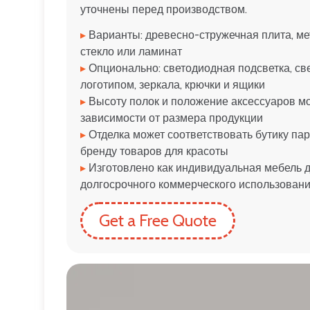
уточнены перед производством.
▸
Варианты: древесно-стружечная плита, мет
стекло или ламинат
▸
Опционально: светодиодная подсветка, св
логотипом, зеркала, крючки и ящики
▸
Высоту полок и положение аксессуаров м
зависимости от размера продукции
▸
Отделка может соответствовать бутику пар
бренду товаров для красоты
▸
Изготовлено как индивидуальная мебель д
долгосрочного коммерческого использован
Get a Free Quote