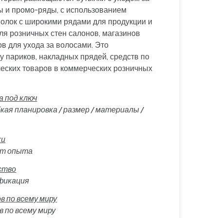
ы и промо-ряды, с использованием
олок с широкими рядами для продукции и
ля розничных стен салонов, магазинов
ов для ухода за волосами. Это
у париков, накладных прядей, средств по
ческих товаров в коммерческих розничных
 под ключ
кая планировка / размер / материалы /
ки
лет опыта
ство
тификация
 по всему миру
 по всему миру