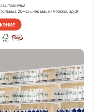
ки выполнения
оставка: 20–45 дней (авиа / морской груз)
жение