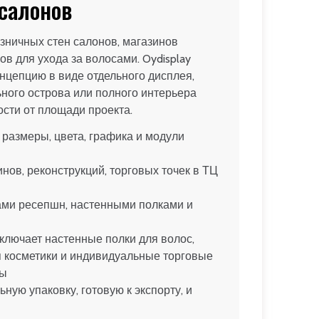
салонов
озничных стен салонов, магазинов
ов для ухода за волосами. Oydisplay
нцепцию в виде отдельного дисплея,
ьного острова или полного интерьера
ости от площади проекта.
азмеры, цвета, графика и модули
нов, реконструкций, торговых точек в ТЦ
ами ресепшн, настенными полками и
лючает настенные полки для волос,
 косметики и индивидуальные торговые
ты
ую упаковку, готовую к экспорту, и