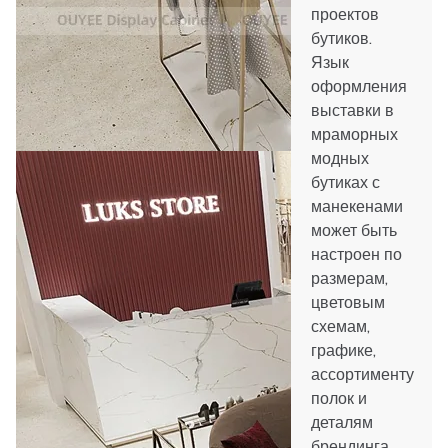
проектов
бутиков.
Язык
оформления
выставки в
мраморных
модных
бутиках с
манекенами
может быть
настроен по
размерам,
цветовым
схемам,
графике,
ассортименту
полок и
деталям
брендинга.