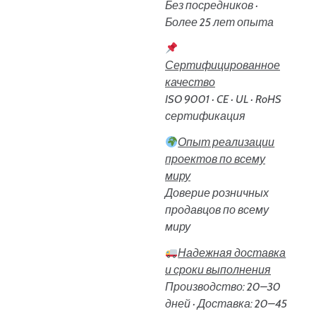
Без посредников ·
Более 25 лет опыта
Сертифицированное
качество
ISO 9001 · CE · UL · RoHS
сертификация
Опыт реализации
проектов по всему
миру
Доверие розничных
продавцов по всему
миру
Надежная доставка
и сроки выполнения
Производство: 20–30
дней · Доставка: 20–45