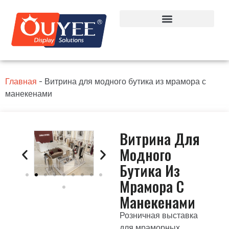
Главная
-
Витрина для модного бутика из мрамора с
манекенами
Витрина Для
Модного
Бутика Из
Мрамора С
Манекенами
Розничная выставка
для мраморных