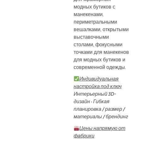
модных бутиков с
манекенами,
периметральными
вешалками, открытыми
выставочными
столами, фокусными
точками для манекенов
для модных бутиков и
современной одежды.
Индивидуальная
настройка под ключ
Интерьерный 3D-
дизайн · Гибкая
планировка / размер /
материалы / брендинг
Цены напрямую от
фабрики