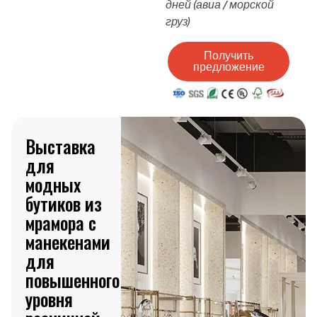
дней (авиа / морской
груз)
Получить
предложение
Выставка
для
модных
бутиков из
мрамора с
манекенами
для
повышенного
уровня