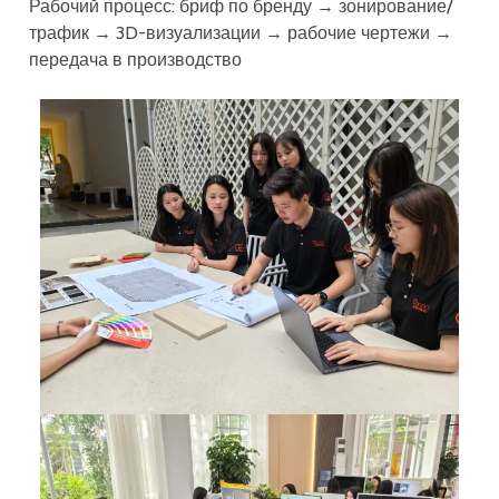
Рабочий процесс: бриф по бренду → зонирование/
трафик → 3D-визуализации → рабочие чертежи →
передача в производство