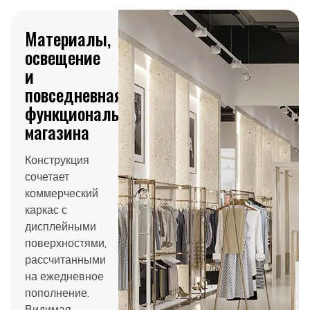
Материалы,
освещение
и
повседневная
функциональность
магазина
Конструкция
сочетает
коммерческий
каркас с
дисплейными
поверхностями,
рассчитанными
на ежедневное
пополнение.
Видимая