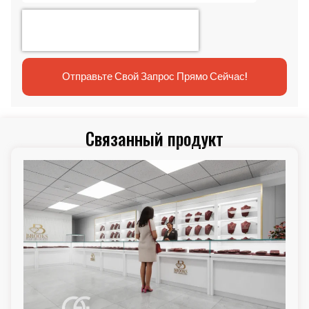
Отправьте Свой Запрос Прямо Сейчас!
Связанный продукт