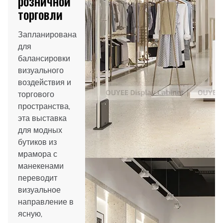
розничной
торговли
Запланирована
для
балансировки
визуального
воздействия и
торгового
пространства,
эта выставка
для модных
бутиков из
мрамора с
манекенами
переводит
визуальное
направление в
ясную,